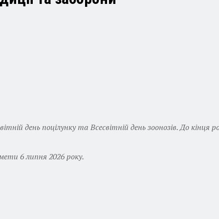
есвітній день поцілунку та Всесвітній день зоонозів. До кінц
мети 6 липня 2026 року.