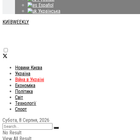
Español
Українська
КИЇВWEEKLY
Новини Києва
Україна
Війна в Україні
Економіка
Політика
Світ
Технології
Спорт
Субота, 8 Серпня, 2026
No Result
View All Result