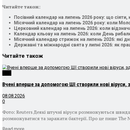
Читайте також:
Посівний календар на липень 2026 року: що сіяти,
Місячний календар на липень 2026 року: коли Мол
Церковний календар на липень 2026: коли відзна
Календар кльову на липень 2026: коли День рибалк
Місячний календар стрижок на липень 2026: які дні
Державні та міжнародні свята у липні 2026: як пр
Читайте
також
Світ
Вчені вперше за допомогою ШІ створили нові віруси, з
08.08.2026
0
Фото: Reuters Деякі штучні віруси розмножуються швидш
розмножуватися та заражати бактерії. Про це пише The N
Details
Read more