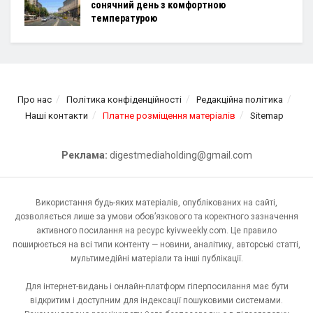
сонячний день з комфортною
температурою
Про нас
Політика конфіденційності
Редакційна політика
Наші контакти
Платне розміщення матеріалів
Sitemap
Реклама:
digestmediaholding@gmail.com
Використання будь-яких матеріалів, опублікованих на сайті,
дозволяється лише за умови обов’язкового та коректного зазначення
активного посилання на ресурс kyivweekly.com. Це правило
поширюється на всі типи контенту — новини, аналітику, авторські статті,
мультимедійні матеріали та інші публікації.
Для інтернет-видань і онлайн-платформ гіперпосилання має бути
відкритим і доступним для індексації пошуковими системами.