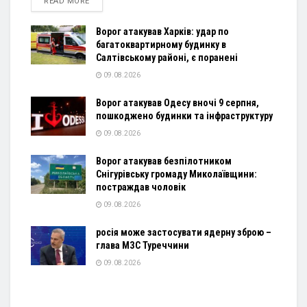
DETAILS
READ MORE
Ворог атакував Харків: удар по
багатоквартирному будинку в
Салтівському районі, є поранені
09.08.2026
Ворог атакував Одесу вночі 9 серпня,
пошкоджено будинки та інфраструктуру
09.08.2026
Ворог атакував безпілотником
Снігурівську громаду Миколаївщини:
постраждав чоловік
09.08.2026
росія може застосувати ядерну зброю –
глава МЗС Туреччини
09.08.2026