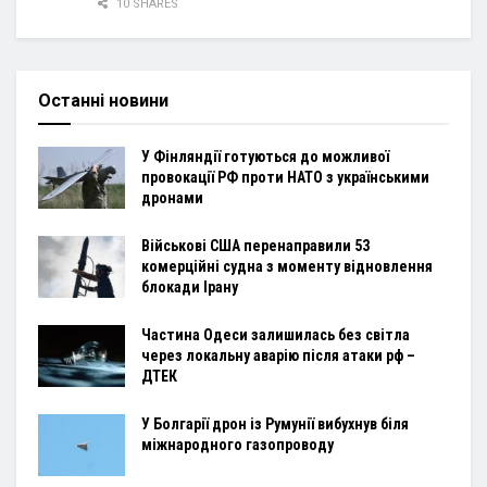
10 SHARES
Останні новини
У Фінляндії готуються до можливої
провокації РФ проти НАТО з українськими
дронами
Військові США перенаправили 53
комерційні судна з моменту відновлення
блокади Ірану
Частина Одеси залишилась без світла
через локальну аварію після атаки рф –
ДТЕК
У Болгарії дрон із Румунії вибухнув біля
міжнародного газопроводу