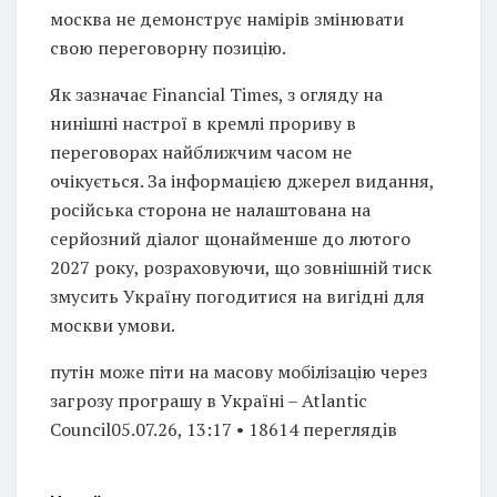
москва не демонструє намірів змінювати
свою переговорну позицію.
Як зазначає Financial Times, з огляду на
нинішні настрої в кремлі прориву в
переговорах найближчим часом не
очікується. За інформацією джерел видання,
російська сторона не налаштована на
серйозний діалог щонайменше до лютого
2027 року, розраховуючи, що зовнішній тиск
змусить Україну погодитися на вигідні для
москви умови.
путін може піти на масову мобілізацію через
загрозу програшу в Україні – Atlantic
Council05.07.26, 13:17 • 18614 переглядiв