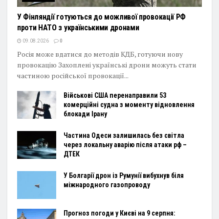
У Фінляндії готуються до можливої провокації РФ
проти НАТО з українськими дронами
09.08.2026
0
Росія може вдатися до методів КДБ, готуючи нову
провокацію Захоплені українські дрони можуть стати
частиною російської провокації...
Військові США перенаправили 53
комерційні судна з моменту відновлення
блокади Ірану
Частина Одеси залишилась без світла
через локальну аварію після атаки рф –
ДТЕК
У Болгарії дрон із Румунії вибухнув біля
міжнародного газопроводу
Прогноз погоди у Києві на 9 серпня: