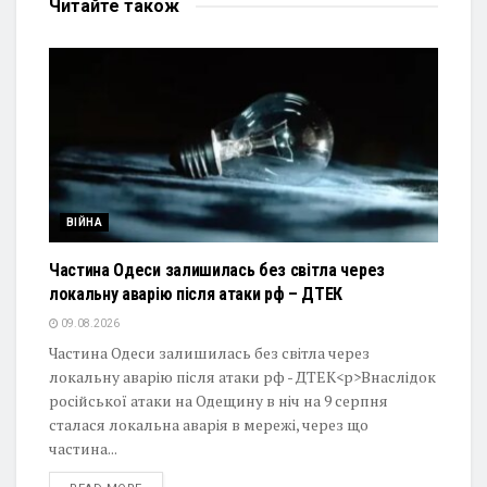
Читайте
також
ВІЙНА
Частина Одеси залишилась без світла через
локальну аварію після атаки рф – ДТЕК
09.08.2026
Частина Одеси залишилась без світла через
локальну аварію після атаки рф - ДТЕК<p>Внаслідок
російської атаки на Одещину в ніч на 9 серпня
сталася локальна аварія в мережі, через що
частина...