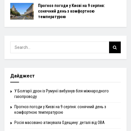
Прогноз погоди у Києві на 9 серпня:
сонячний день з комфортною
температурою
Дайджест
У Болгарії дрон із Румунії вибухнув біля міжнародного
газопроводу
Прогноз погоди у Києві на 9 серпня: сонячний день з
комфортною температурою
Росія масовано атакувала Одещину: деталі від ОВА