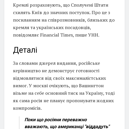
Кремлі розраховують, що Сполучені Штати
схилять Київ до значних поступок. Про це з
посиланням на співрозмовників, близьких до
кремля та українських посадовців,
повідомляє Financial Times, пише УНН.
Деталі
За словами джерел видання, російське
керівництво не демонструє готовності
відмовлятися від своїх максималістських
вимог. У москві очікують, що Вашингтон
візьме на себе основний тиск на Україну, тоді
як сама росія не планує пропонувати жодних
компромісів.
Поки що росіяни переважно
вважають, що американці "віддадуть"