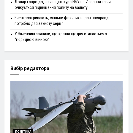
Долар і євро додали в ціні: курс НБУ на 7 серпня та чи
очікується підвищення попиту на валюту
Вчені розкривають, скільки фізичних вправ насправді
потрібно для захисту серця
У Німеччині заявили, що країна щодня стикається з
“гібридною війною”
Вибір редактора
ПОЛІТИКА