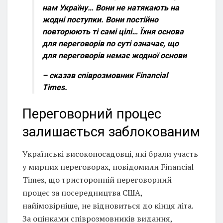
нам Україну… Вони не натякають на
жодні поступки. Вони постійно
повторюють ті самі цілі… Їхня основа
для переговорів по суті означає, що
для переговорів немає жодної основи
– сказав співрозмовник Financial
Times.
Переговорний процес
залишається заблокованим
Українські високопосадовці, які брали участь
у мирних переговорах, повідомили Financial
Times, що тристоронній переговорний
процес за посередництва США,
найімовірніше, не відновиться до кінця літа.
За оцінками співрозмовників видання,