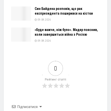
Син Байдена розповів, що рак
експрезидента поширився на кістки
09.08.2026
«Буде важче, ніж було». Мадяр пояснив,
коли завершиться війна з Росією
09.08.2026
0
Рейтинг статті
Підписатися