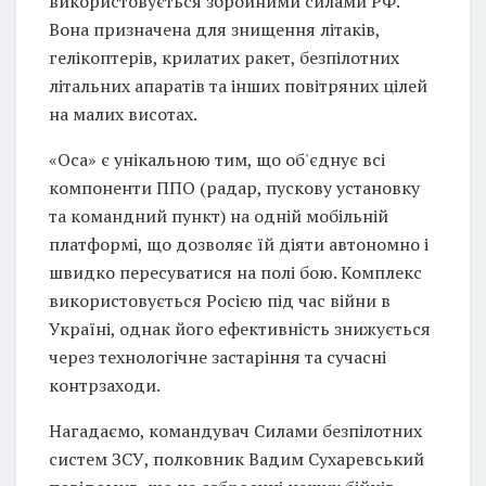
використовується збройними силами РФ.
Вона призначена для знищення літаків,
гелікоптерів, крилатих ракет, безпілотних
літальних апаратів та інших повітряних цілей
на малих висотах.
«Оса» є унікальною тим, що об'єднує всі
компоненти ППО (радар, пускову установку
та командний пункт) на одній мобільній
платформі, що дозволяє їй діяти автономно і
швидко пересуватися на полі бою. Комплекс
використовується Росією під час війни в
Україні, однак його ефективність знижується
через технологічне застаріння та сучасні
контрзаходи.
Нагадаємо, командувач Силами безпілотних
систем ЗСУ, полковник Вадим Сухаревський