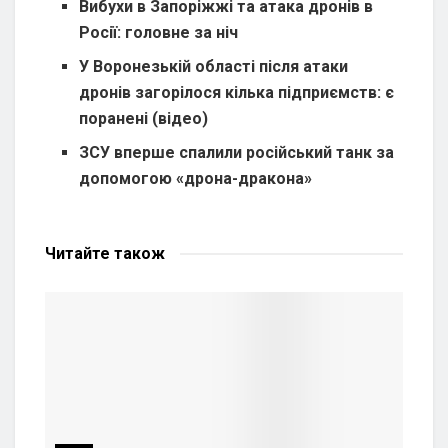
Вибухи в Запоріжжі та атака дронів в
Росії: головне за ніч
У Воронезькій області після атаки
дронів загорілося кілька підприємств: є
поранені (відео)
ЗСУ вперше спалили російський танк за
допомогою «дрона-дракона»
Читайте
також