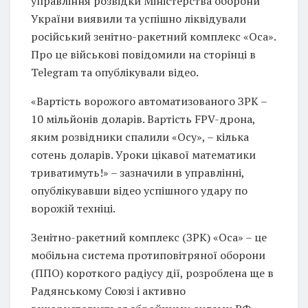
управління розвідки Міністерства оборони
України виявили та успішно ліквідували
російський зенітно-ракетний комплекс «Оса».
Про це військові повідомили на сторінці в
Telegram та опублікували відео.
«Вартість ворожого автоматизованого ЗРК –
10 мільйонів доларів. Вартість FPV-дрона,
яким розвідники спалили «Осу», – кілька
сотень доларів. Уроки цікавої математики
триватимуть!» – зазначили в управлінні,
опублікувавши відео успішного удару по
ворожій техніці.
Зенітно-ракетний комплекс (ЗРК) «Оса» – це
мобільна система протиповітряної оборони
(ППО) короткого радіусу дії, розроблена ще в
Радянському Союзі і активно