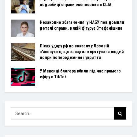
подробиці справи експосолки в США
Незаконне збагачення: у НАБУ повідомили
деталі справи, в якій фігурує Стефанішина
Після удару рф по вокзалу у Лозовій
з'ясовують, що завадило врятувати людей
попри попередження і укриття
У Мексиці блогера вбили під час прямого
ефіру в TikTok