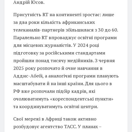
Андрій Юсов.
Присутність RT на континенті зростає: лише
за два роки кількість африканських
телеканалів-партнерів збільшилася з 30 до 60.
Паралельно RT впроваджує освітні програми
для місцевих журналістів. У 2024 році
підготовку за російськими стандартами
пройшли понад тисячу медійників. З червня
2025 року розпочато й очне навчання в
Аддис-Абебі, а аналогічні програми планують
масштабувати й на інші країни. Для цього в
РФ вже розпочали підбір кадрів, які
очолюватимуть «кореспондентські пункти»
та координуватимуть освітні центри.
Свої мережі в Африці також активно
розбудовує агентство ТАСС. У планах –