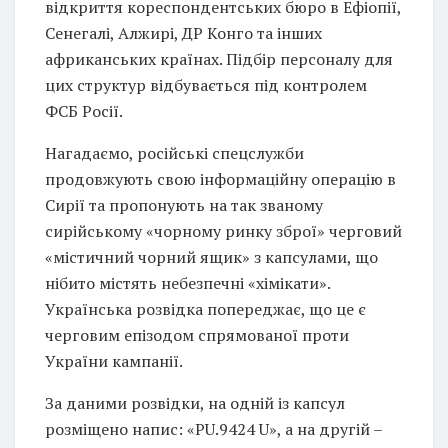
відкриття кореспондентських бюро в Ефіопії,
Сенегалі, Алжирі, ДР Конго та інших
африканських країнах. Підбір персоналу для
цих структур відбувається під контролем
ФСБ Росії.
Нагадаємо, російські спецслужби
продовжують свою інформаційну операцію в
Сирії та пропонують на так званому
сирійському «чорному ринку зброї» черговий
«містичний чорний ящик» з капсулами, що
нібито містять небезпечні «хімікати».
Українська розвідка попереджає, що це є
черговим епізодом спрямованої проти
України кампанії.
За даними розвідки, на одній із капсул
розміщено напис: «PU.9424 U», а на другій –