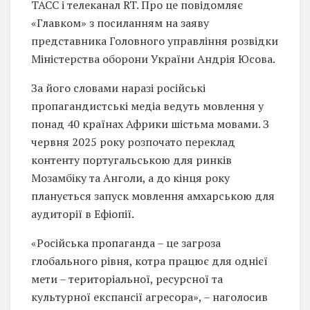
ТАСС і телеканал RT. Про це повідомляє
«Главком» з посиланням на заяву
представника Головного управління розвідки
Міністерства оборони України Андрія Юсова.
За його словами наразі російські
пропагандистські медіа ведуть мовлення у
понад 40 країнах Африки шістьма мовами. З
червня 2025 року розпочато переклад
контенту португальською для ринків
Мозамбіку та Анголи, а до кінця року
планується запуск мовлення амхарською для
аудиторії в Ефіопії.
«Російська пропаганда – це загроза
глобального рівня, котра працює для однієї
мети – територіальної, ресурсної та
культурної експансії агресора», – наголосив