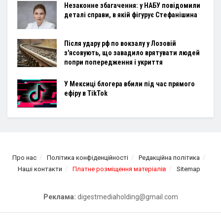
Незаконне збагачення: у НАБУ повідомили
деталі справи, в якій фігурує Стефанішина
Після удару рф по вокзалу у Лозовій
з'ясовують, що завадило врятувати людей
попри попередження і укриття
У Мексиці блогера вбили під час прямого
ефіру в TikTok
Про нас
Політика конфіденційності
Редакційна політика
Наші контакти
Платне розміщення матеріалів
Sitemap
Реклама:
digestmediaholding@gmail.com