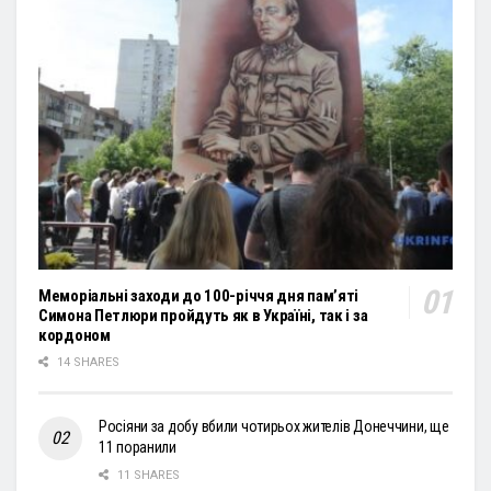
Меморіальні заходи до 100-річчя дня пам’яті
Симона Петлюри пройдуть як в Україні, так і за
кордоном
14 SHARES
Росіяни за добу вбили чотирьох жителів Донеччини, ще
11 поранили
11 SHARES