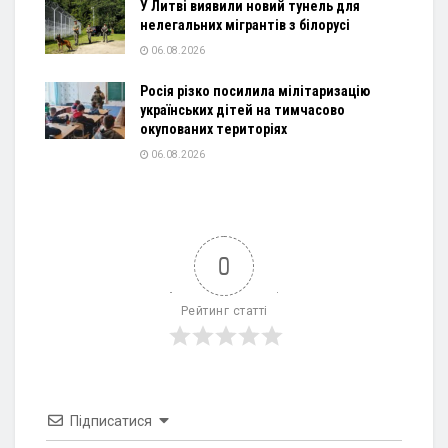
У Литві виявили новий тунель для
нелегальних мігрантів з білорусі
06.08.2026
Росія різко посилила мілітаризацію
українських дітей на тимчасово
окупованих територіях
06.08.2026
0
Рейтинг статті
Підписатися