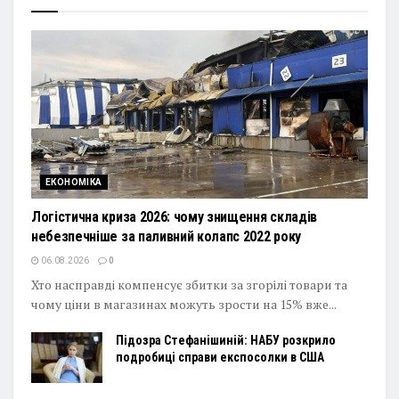
ЕКОНОМІКА
Логістична криза 2026: чому знищення складів
небезпечніше за паливний колапс 2022 року
06.08.2026
0
Хто насправді компенсує збитки за згорілі товари та
чому ціни в магазинах можуть зрости на 15% вже...
Підозра Стефанішиній: НАБУ розкрило
подробиці справи експосолки в США