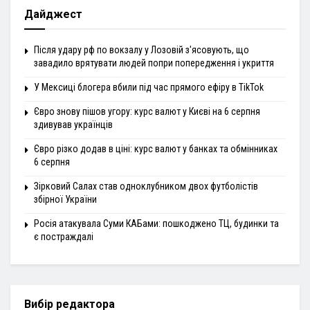
Дайджест
Після удару рф по вокзалу у Лозовій з'ясовують, що
завадило врятувати людей попри попередження і укриття
У Мексиці блогера вбили під час прямого ефіру в TikTok
Євро знову пішов угору: курс валют у Києві на 6 серпня
здивував українців
Євро різко додав в ціні: курс валют у банках та обмінниках
6 серпня
Зірковий Салах став одноклубником двох футболістів
збірної України
Росія атакувала Суми КАБами: пошкоджено ТЦ, будинки та
є постраждалі
Вибір редактора