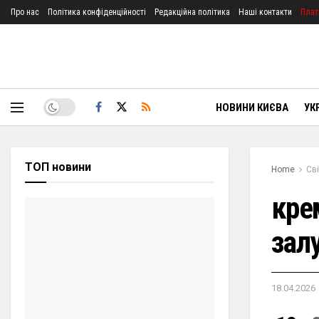
Про нас
Політика конфіденційності
Редакційна політика
Наші контакти
Плат
НОВИНИ КИЄВА
УК
ТОП новини
Home
Сві
кре
залу
18.04.2026