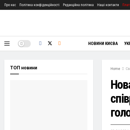
Про нас
Політика конфіденційності
Редакційна політика
Наші контакти
Плат
НОВИНИ КИЄВА
УК
ТОП новини
Home
Св
Нов
спів
голо