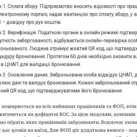
 1. Сплата збору. Підприємство вносить відомості про пра
лектронному порталі, надає квитанцію про сплату збору, у 
– довідку про рух коштів.
 2. Верифікація. Податкові органи в онлайн режимі підтв
утність заборгованості, відбувається онлайн-перевірка осо
роньованого. Людина отримує жовтий QR код, що підтверд
цедуру бронювання. Протягом 60 днів необхідно оновити в
 в ЦНАП для валідації бронювання.
 3. Оновлення даних. Заброньована особа відвідує ЦНАП, 
влює дані та валідує бронювання. Кожен заброньований о
ений QR код, що підтверджуватиме його бронювання.
поширюється на всіх найманих працівників та ФОП, втім
атиметься на дефіцитні ВОС. За цією моделлю, компанія
но обрати, яких працівників забронювати. Водночас екон
 дає дозвіл на виїзд. Для ФОП діє додаткова вимога – по