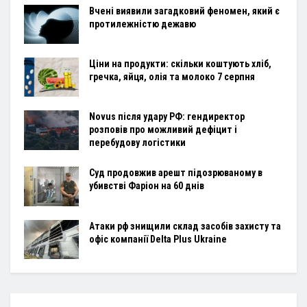
Вчені виявили загадковий феномен, який є
протилежністю дежавю
Ціни на продукти: скільки коштують хліб,
гречка, яйця, олія та молоко 7 серпня
Novus після удару РФ: гендиректор
розповів про можливий дефіцит і
перебудову логістики
Суд продовжив арешт підозрюваному в
убивстві Фаріон на 60 днів
Атаки рф знищили склад засобів захисту та
офіс компанії Delta Plus Ukraine