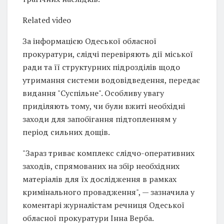
Related video
За інформацією Одеської обласної
прокуратури, слідчі перевіряють дії міської
ради та її структурних підрозділів щодо
утримання системи водовідведення, передає
видання "Суспільне". Особливу увагу
приділяють тому, чи були вжиті необхідні
заходи для запобігання підтопленням у
період сильних дощів.
"Зараз триває комплекс слідчо-оперативних
заходів, спрямованих на збір необхідних
матеріалів для їх дослідження в рамках
кримінального провадження", — зазначила у
коментарі журналістам речниця Одеської
обласної прокуратури Інна Верба.