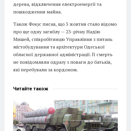
дерева, відключення електроенергії та
пошкодження майна.
Також Ф
окус
писав, що 3 жовтня стало відомо
про ще одну загиблу — 23-річну Надію
Мишей, співробітницю Управління з питань
містобудування та архітектури Одеської
обласної державної адміністрації. Її смерть
не повідомляли одразу з поваги до батьків,
які перебували за кордоном.
Читайте
також