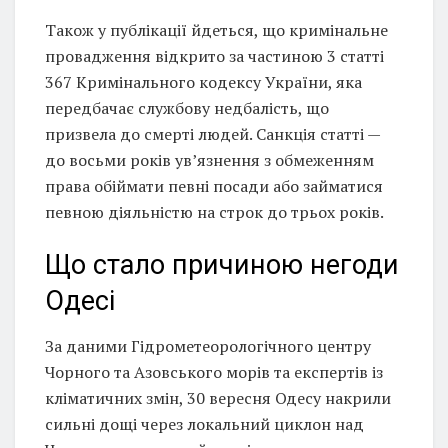
Також у публікації йдеться, що кримінальне
провадження відкрито за частиною 3 статті
367 Кримінального кодексу України, яка
передбачає службову недбалість, що
призвела до смерті людей. Санкція статті —
до восьми років ув’язнення з обмеженням
права обіймати певні посади або займатися
певною діяльністю на строк до трьох років.
Що стало причиною негоди
Одесі
За даними Гідрометеорологічного центру
Чорного та Азовського морів та експертів із
кліматичних змін, 30 вересня Одесу накрили
сильні дощі через локальний циклон над