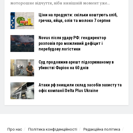
моторошне відчуття, ніби нинішній момент уже...
Ціни на продукти: скільки коштують хліб,
гречка, яйця, олія та молоко 7 серпня
Novus після удару РФ: гендиректор
розповів про можливий дефіцит і
перебудову логістики
Суд продовжив арешт підозрюваному в
убивстві Фаріон на 60 днів
Атаки рф знищили склад засобів захисту та
офіс компанії Delta Plus Ukraine
Про нас
Політика конфіденційності
Редакційна політика