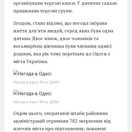
організували чергові класи. У дитячих садках
працювали чергові групи.
Згодом, стало відомо, що негода забрала
життя дев’яти людей, серед яких була одна
дитина. Двоє жінок, двоє чоловіків та
восьмирічна дівчинка були членами однієї
родини, яка рік тому переїхала до Одеси з
міста Українка.
Негода в Одесі Фото: ДСНС
Негода в Одесі Фото: ДСНС
Окрім цього, оперативні штаби районних
адміністрацій отримали 782 звернення від
жителів міста про підтоплення, повалені