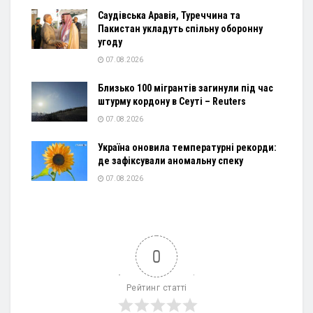
Саудівська Аравія, Туреччина та
Пакистан укладуть спільну оборонну
угоду
07.08.2026
Близько 100 мігрантів загинули під час
штурму кордону в Сеуті – Reuters
07.08.2026
Україна оновила температурні рекорди:
де зафіксували аномальну спеку
07.08.2026
0
Рейтинг статті