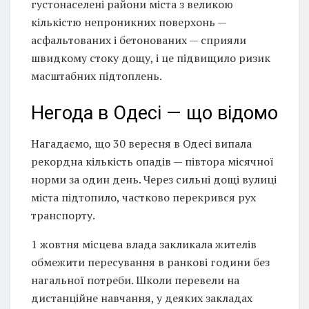
густонаселені райони міста з великою
кількістю непроникних поверхонь —
асфальтованих і бетонованих — сприяли
швидкому стоку дощу, і це підвищило ризик
масштабних підтоплень.
Негода в Одесі — що відомо
Нагадаємо, що 30 вересня в Одесі випала
рекордна кількість опадів — півтора місячної
норми за один день. Через сильні дощі вулиці
міста підтопило, частково перекрився рух
транспорту.
1 жовтня місцева влада закликала жителів
обмежити пересування в ранкові години без
нагальної потреби. Школи перевели на
дистанційне навчання, у деяких закладах