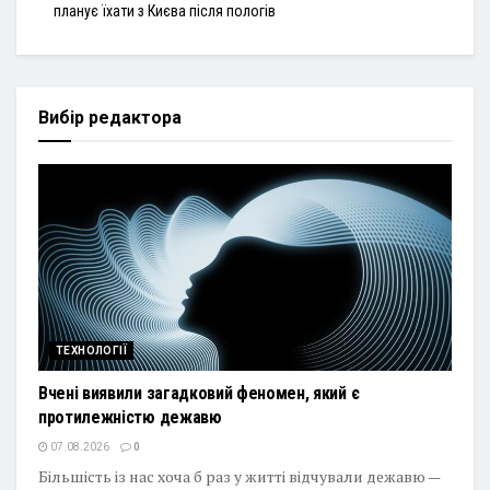
планує їхати з Києва після пологів
Вибір редактора
ТЕХНОЛОГІЇ
Вчені виявили загадковий феномен, який є
протилежністю дежавю
07.08.2026
0
Більшість із нас хоча б раз у житті відчували дежавю —