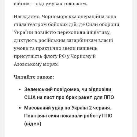
війни», – підсумував головком.
Нагадаємо, Чорноморська операційна зона
стала театром бойових дій, де Сили оборони
України повністю перехопили ініціативу,
диктують російським загарбникам власні
умови та практично звели нанівець
присутність флоту РФ у Чорному й
Азовському морях.
Читайте також:
Зеленський повідомив, чи відповіли
США на лист про брак ракет для ППО
Масований удар по Україні 2 червня.
Повітряні сили показали роботу ППО
(відео)