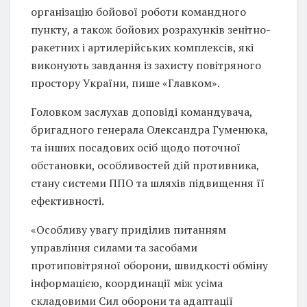
організацію бойової роботи командного
пункту, а також бойових розрахунків зенітно-
ракетних і артилерійських комплексів, які
виконують завдання із захисту повітряного
простору України, пише «Главком».
Головком заслухав доповіді командувача,
бригадного генерала Олександра Гуменюка,
та інших посадових осіб щодо поточної
обстановки, особливостей дій противника,
стану системи ППО та шляхів підвищення її
ефективності.
«Особливу увагу приділив питанням
управління силами та засобами
протиповітряної оборони, швидкості обміну
інформацією, координації між усіма
складовими Сил оборони та адаптації