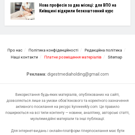
Нова професія за два місяці: для ВПО на
Київщині відкрили безкоштовний курс
Про нас
Політика конфіденційності
Редакційна політика
Наші контакти
Платне розміщення матеріалів
Sitemap
Реклама:
digestmediaholding@gmail.com
Використання будь-яких матеріалів, опублікованих на сайті,
дозволяється лише за умови обов’язкового та коректного зазначення
активного посилання на ресурс kyivweekly.com. Це правило
поширюється на всі типи контенту — новини, аналітику, авторські статті,
мультимедійні матеріали та інші публікації.
Для інтернет-видань і онлайн-платформ гіперпосилання має бути