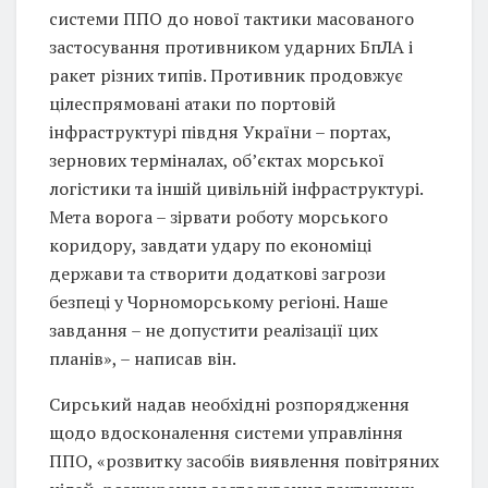
системи ППО до нової тактики масованого
застосування противником ударних БпЛА і
ракет різних типів. Противник продовжує
цілеспрямовані атаки по портовій
інфраструктурі півдня України – портах,
зернових терміналах, об’єктах морської
логістики та іншій цивільній інфраструктурі.
Мета ворога – зірвати роботу морського
коридору, завдати удару по економіці
держави та створити додаткові загрози
безпеці у Чорноморському регіоні. Наше
завдання – не допустити реалізації цих
планів», – написав він.
Сирський надав необхідні розпорядження
щодо вдосконалення системи управління
ППО, «розвитку засобів виявлення повітряних