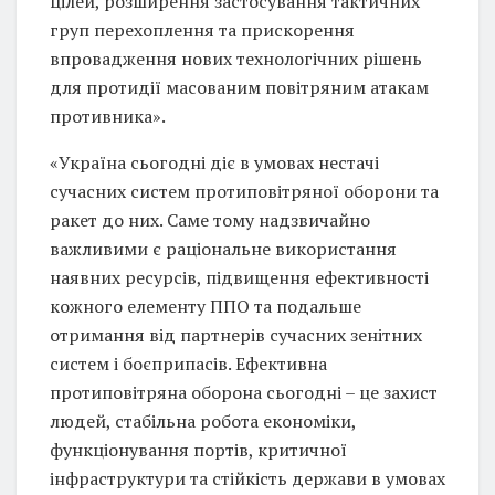
цілей, розширення застосування тактичних
груп перехоплення та прискорення
впровадження нових технологічних рішень
для протидії масованим повітряним атакам
противника».
«Україна сьогодні діє в умовах нестачі
сучасних систем протиповітряної оборони та
ракет до них. Саме тому надзвичайно
важливими є раціональне використання
наявних ресурсів, підвищення ефективності
кожного елементу ППО та подальше
отримання від партнерів сучасних зенітних
систем і боєприпасів. Ефективна
протиповітряна оборона сьогодні – це захист
людей, стабільна робота економіки,
функціонування портів, критичної
інфраструктури та стійкість держави в умовах