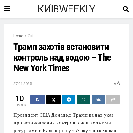
КИЇВWEEKLY
Home
Світ
Трамп захотів встановити
контроль над водою – The
New York Times
A
27.01.2025
A
10
SHARES
Президент США Дональд Трамп видав указ
про встановлення контролю над водними
ресурсами в Каліфорнії у зв'язку з пожежами.