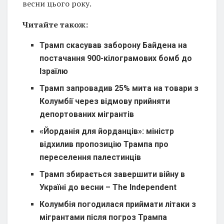
весни цього року.
Читайте також:
Трамп скасував заборону Байдена на
постачання 900-кілограмових бомб до
Ізраїлю
Трамп запровадив 25% мита на товари з
Колумбії через відмову прийняти
депортованих мігрантів
«Йорданія для йорданців»: міністр
відхилив пропозицію Трампа про
переселення палестинців
Трамп збирається завершити війну в
Україні до весни – The Independent
Колумбія погодилася приймати літаки з
мігрантами після погроз Трампа