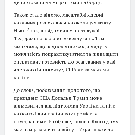
депортованими мігрантами на борту.
Також стало відомо, масштабні ядерні
навчання розпочалися на околицях штату
Нью-Йорк, повідомили у пресслужбі
Федерального бюро розслідувань. Там
зазначили, що відповідні заходи дадуть
можливість попрактикуватися та підвищити
оперативну готовність до реагування у разі
ядерного інциденту у США чи за межами
країни.
До слова, побоювання щодо того, що
президент США Дональд Трамп може
відмовитися від підтримки України та піти
на болючі для країни компроміси, є
помилковими. Ба більше, голова Білого дому
має намір закінчити війну в Україні вже до