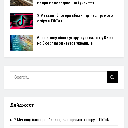
попри попередження і укриття
У Мексиці блогера вбили під час прямого
ефіру в TikTok
Євро знову пішов угору: курс валют у Києві
на 6 серпня здивував українців
Дайджест
У Мексиці блогера вбили під час прямого ефіру в TikTok