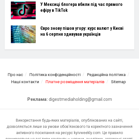
У Мексиці блогера вбили під час прямого
ефіру в TikTok
Євро знову пішов угору: курс валют у Києві
на 6 серпня здивував українців
Про нас
Політика конфіденційності
Редакційна політика
Наші контакти
Платне розміщення матеріалів
Sitemap
Реклама:
digestmediaholding@gmail.com
Використання будь-яких матеріалів, опублікованих на сайті,
дозволяється лише за умови обов’язкового та коректного зазначення
активного посилання на ресурс kyivweekly.com. Це правило