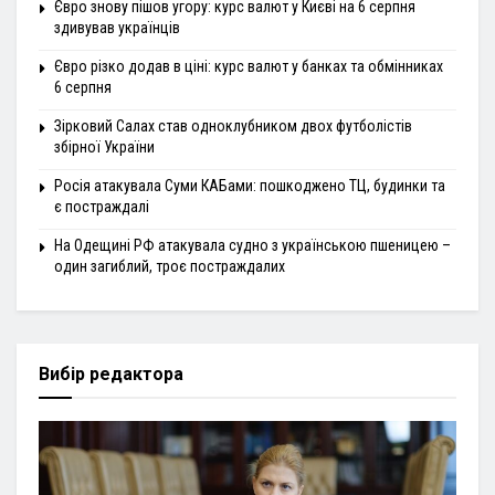
Євро знову пішов угору: курс валют у Києві на 6 серпня
здивував українців
Євро різко додав в ціні: курс валют у банках та обмінниках
6 серпня
Зірковий Салах став одноклубником двох футболістів
збірної України
Росія атакувала Суми КАБами: пошкоджено ТЦ, будинки та
є постраждалі
На Одещині РФ атакувала судно з українською пшеницею –
один загиблий, троє постраждалих
Вибір редактора