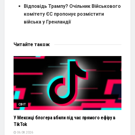
Відповідь Трампу? Очільник Військового
комітету ЄС пропонує розмістити
війська у Гренландії
Читайте
також
СВІТ
У Мексиці блогера вбили під час прямого ефіру в
TikTok
06.08.2026