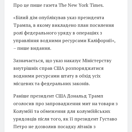
Про це пише газета The New York Times.
«Білий дім опублікував указ президента
Трампа, в якому викладено план посилення
ролі федерального уряду в операціях з
управління водними ресурсами Каліфорнії»,
– пише видання.
Зазначається, що указ наказує Міністерству
внутрішніх справ США розпоряджатися
водними ресурсами штату в обхід усіх
місцевих та федеральних законів.
Раніше президент США Дональд Трамп
оголосив про запровадження мит на товари з
Колумбії та обмеження для колумбійських
урядовців після того, як її президент Густаво
Петро не дозволив посадку літаків з