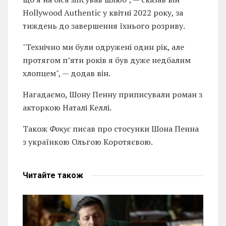
Hollywood Authentic у квітні 2022 року, за
тиждень до завершення їхнього розриву.
"Технічно ми були одружені один рік, але
протягом п’яти років я був дуже недбалим
хлопцем", — додав він.
Нагадаємо, Шону Пенну приписували роман з
акторкою Наталі Келлі.
Також
Фокус
писав про стосунки Шона Пенна
з українкою Ольгою Коротяєвою.
Читайте
також