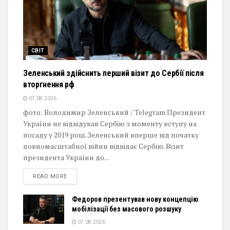
СВІТ
Зеленський здійснить перший візит до Сербії після
вторгнення рф
07.08.2026
фото: Володимир Зеленський / Telegram Президент
України не відвідував Сербію з моменту вступу на
посаду у 2019 році. Зеленський вперше від початку
повномасштабної війни відвідає Сербію. Візит
президента України до...
DETAILS
READ MORE
Федоров презентував нову концепцію
мобілізації без масового розшуку
07.08.2026