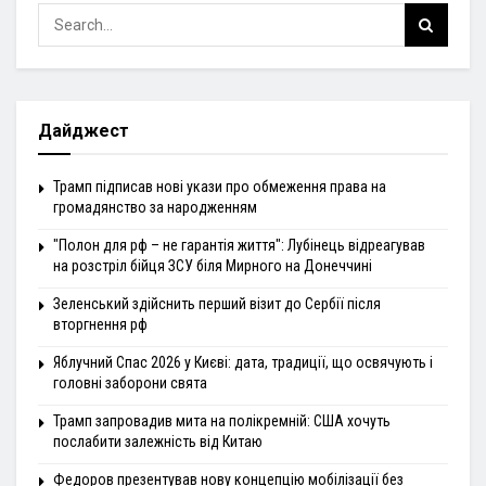
Дайджест
Трамп підписав нові укази про обмеження права на
громадянство за народженням
"Полон для рф – не гарантія життя": Лубінець відреагував
на розстріл бійця ЗСУ біля Мирного на Донеччині
Зеленський здійснить перший візит до Сербії після
вторгнення рф
Яблучний Спас 2026 у Києві: дата, традиції, що освячують і
головні заборони свята
Трамп запровадив мита на полікремній: США хочуть
послабити залежність від Китаю
Федоров презентував нову концепцію мобілізації без