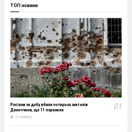
ТОП новини
Росіяни за добу вбили чотирьох жителів
Донеччини, ще 11 поранили
11 SHARES