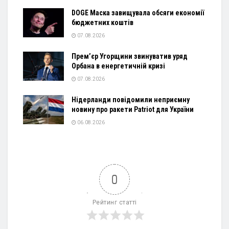
DOGE Маска завищувала обсяги економії
бюджетних коштів
07.08.2026
Прем’єр Угорщини звинуватив уряд
Орбана в енергетичній кризі
07.08.2026
Нідерланди повідомили неприємну
новину про ракети Patriot для України
06.08.2026
0
Рейтинг статті