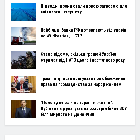
Підводні дрони стали новою загрозою для
світового інтернету
Найбільші банки РФ потерпають від ударів
по Wildberries, – СЗР
Стало відомо, скільки грошей Україна
отримає від НАТО цього і наступного року
Трамп підписав нові укази про обмеження
права на громадянство за народженням
"Полон для рф – не гарантія життя":
Лубінець відреагував на розстріл бійця ЗСУ
біля Мирного на Донеччині