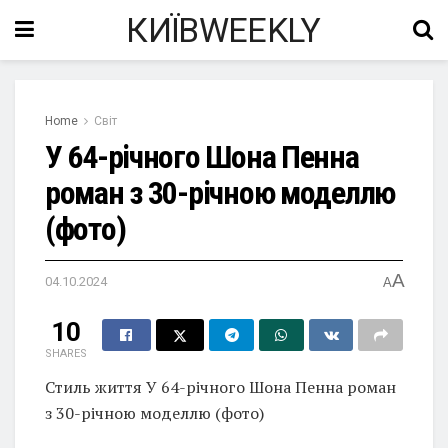
КИЇВWEEKLY
Home
Світ
У 64-річного Шона Пенна
роман з 30-річною моделлю
(фото)
A
04.10.2024
A
10
SHARES
Стиль життя У 64-річного Шона Пенна роман
з 30-річною моделлю (фото)