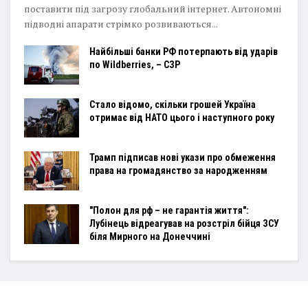
поставити під загрозу глобальний інтернет. Автономні
підводні апарати стрімко розвиваються...
Найбільші банки РФ потерпають від ударів
по Wildberries, – СЗР
Стало відомо, скільки грошей Україна
отримає від НАТО цього і наступного року
Трамп підписав нові укази про обмеження
права на громадянство за народженням
"Полон для рф – не гарантія життя":
Лубінець відреагував на розстріл бійця ЗСУ
біля Мирного на Донеччині