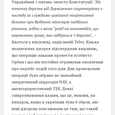
Управління з питань захисту Конституції. "
На
початку березня від Державного секретаріату з
нагляду за службами цивільної національної
безпеки при Кабінеті міністрів надійшло
рішення, згідно з яким “рейд на автомобілі, що
перевозять гроші, має відбутися 5 березня"
, –
йдеться у відповіді, надісланій Telex. Кілька
незалежних джерел підтвердили виданню,
що операцію наказав провести особисто
Орбан і що він постійно отримував оновлення
про перебіг подій того дня. Для проведення
операції було обрано не звичайний
оперативний підрозділ NAV, а
антитерористичний ТЕК. Деякі
співрозмовники казали, що це, мовляв, на
випадок, якщо в українців була б зброя, але
інші джерела пояснювали це тим, що такий