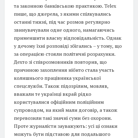
та законною банківською практикою. Telex
пише, що джерела, з якими спілкувались
останні тижні, під час розмов регулярно
звинувачували одне одного, намагаючись
применшити власну відповідальність. Однак
у дечому їхні розповіді збігались – у тому, що
за операцією стояли політичні розрахунки.
Дехто зі співрозмовників повторив, що
причиною захоплення нібито стала участь
колишнього працівника української
спецслужби. Також підозрілим, мовляв,
вважали те українці вкрай рідко
користувалися офіційним поліційним
супроводом, на який мали договір, а також
перевозили такі значні суми без охорони.
Проте журналісти зауважують: усі ці ознаки
можуть бути підставою для подальшого