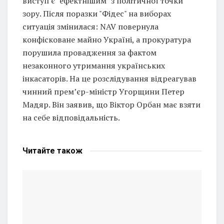
виступ є "ефектнішим" з політичної точки
зору. Після поразки "Фідес" на виборах
ситуація змінилася: NAV повернула
конфісковане майно Україні, а прокуратура
порушила провадження за фактом
незаконного утримання українських
інкасаторів. На це розслідування відреагував
чинний прем’єр-міністр Угорщини Петер
Мадяр. Він заявив, що Віктор Орбан має взяти
на себе відповідальність.
Читайте
також