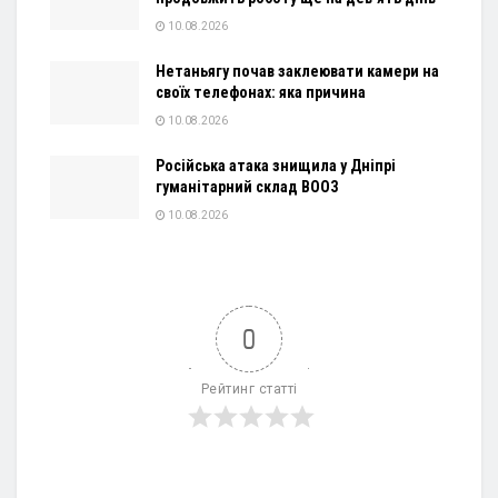
10.08.2026
Нетаньягу почав заклеювати камери на
своїх телефонах: яка причина
10.08.2026
Російська атака знищила у Дніпрі
гуманітарний склад ВООЗ
10.08.2026
0
Рейтинг статті