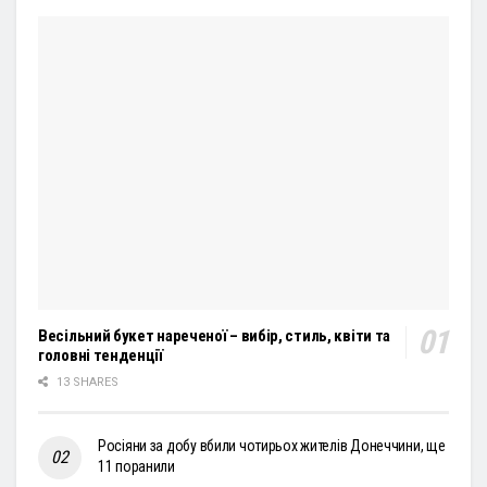
Весільний букет нареченої – вибір, стиль, квіти та
головні тенденції
13 SHARES
Росіяни за добу вбили чотирьох жителів Донеччини, ще
11 поранили