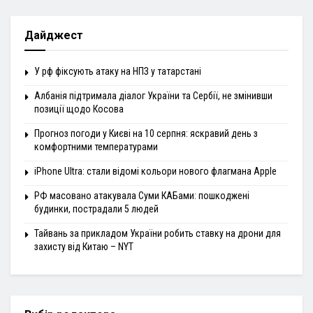
Дайджест
У рф фіксують атаку на НПЗ у татарстані
Албанія підтримала діалог України та Сербії, не змінивши
позиції щодо Косова
Прогноз погоди у Києві на 10 серпня: яскравий день з
комфортними температурами
iPhone Ultra: стали відомі кольори нового флагмана Apple
РФ масовано атакувала Суми КАБами: пошкоджені
будинки, пострадали 5 людей
Тайвань за прикладом України робить ставку на дрони для
захисту від Китаю – NYT