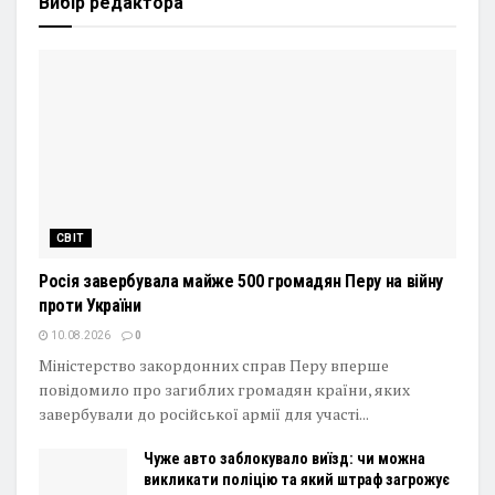
Вибір редактора
СВІТ
Росія завербувала майже 500 громадян Перу на війну
проти України
10.08.2026
0
Міністерство закордонних справ Перу вперше
повідомило про загиблих громадян країни, яких
завербували до російської армії для участі...
Чуже авто заблокувало виїзд: чи можна
викликати поліцію та який штраф загрожує