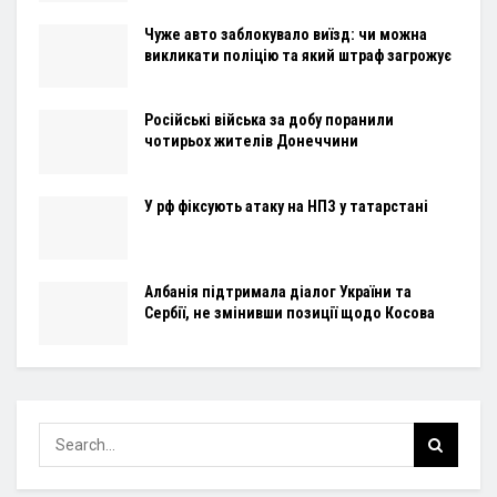
Чуже авто заблокувало виїзд: чи можна
викликати поліцію та який штраф загрожує
Російські війська за добу поранили
чотирьох жителів Донеччини
У рф фіксують атаку на НПЗ у татарстані
Албанія підтримала діалог України та
Сербії, не змінивши позиції щодо Косова