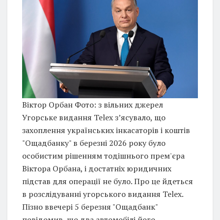
Віктор Орбан Фото: з вільних джерел
Угорське видання Telex з’ясувало, що
захоплення українських інкасаторів і коштів
"Ощадбанку" в березні 2026 року було
особистим рішенням тодішнього прем'єра
Віктора Орбана, і достатніх юридичних
підстав для операції не було. Про це йдеться
в розслідуванні угорського видання Telex.
Пізно ввечері 5 березня "Ощадбанк"
повідомив, що два автомобілі його