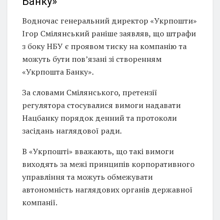
Банку»
Водночас генеральний директор «Укрпошти»
Ігор Смілянський раніше заявляв, що штрафи
з боку НБУ є проявом тиску на компанію та
можуть бути пов’язані зі створенням
«Укрпошта Банку».
За словами Смілянського, претензії
регулятора стосувалися вимоги надавати
Нацбанку порядок денний та протоколи
засідань наглядової ради.
В «Укрпошті» вважають, що такі вимоги
виходять за межі принципів корпоративного
управління та можуть обмежувати
автономність наглядових органів державної
компанії.