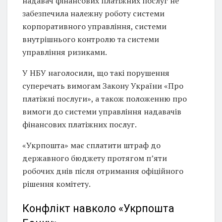
надавач фінансових платіжних послуг не
забезпечила належну роботу системи
корпоративного управління, системи
внутрішнього контролю та системи
управління ризиками.
У НБУ наголосили, що такі порушення
суперечать вимогам Закону України «Про
платіжні послуги», а також положенню про
вимоги до системи управління надавачів
фінансових платіжних послуг.
«Укрпошта» має сплатити штраф до
державного бюджету протягом п’яти
робочих днів після отримання офіційного
рішення комітету.
Конфлікт навколо «Укрпошта