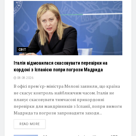
СВІТ
Італія відмовилася скасовувати перевірки на
кордоні з Іспанією попри погрози Мадрида
08.08.2026
В офісі прем'єр-міністра Мелоні заявили, що країна
не скасує контроль найближчим часом. Італія не
планує скасовувати тимчасові прикордонні
перевірки для мандрівників з Іспанії, попри вимоги
Мадрида та погрози запровадити заходи...
DETAILS
READ MORE