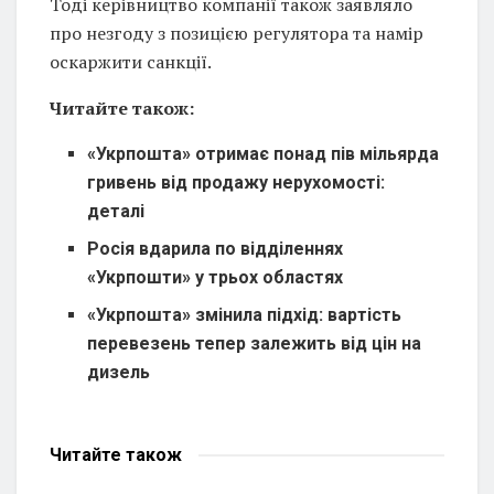
Тоді керівництво компанії також заявляло
про незгоду з позицією регулятора та намір
оскаржити санкції.
Читайте також:
«Укрпошта» отримає понад пів мільярда
гривень від продажу нерухомості:
деталі
Росія вдарила по відділеннях
«Укрпошти» у трьох областях
«Укрпошта» змінила підхід: вартість
перевезень тепер залежить від цін на
дизель
Читайте
також