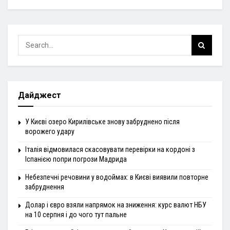
Дайджест
У Києві озеро Кирилівське знову забруднено після
ворожего удару
Італія відмовилася скасовувати перевірки на кордоні з
Іспанією попри погрози Мадрида
Небезпечні речовини у водоймах: в Києві виявили повторне
забруднення
Долар і євро взяли напрямок на зниження: курс валют НБУ
на 10 серпня і до чого тут пальне