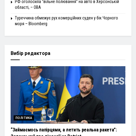
РФ оголосила “вільне полювання” на авто в Херсонській
області, – ОВА
Туреччина обмежує рух комерційних суден у бік Чорного
моря – Bloomberg
Вибір редактора
ПОЛІТИКА
“Займаємось папірцями, а летить реальна ракета”: