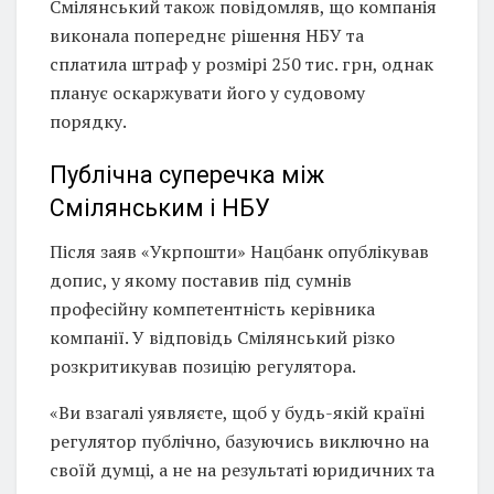
Смілянський також повідомляв, що компанія
виконала попереднє рішення НБУ та
сплатила штраф у розмірі 250 тис. грн, однак
планує оскаржувати його у судовому
порядку.
Публічна суперечка між
Смілянським і НБУ
Після заяв «Укрпошти» Нацбанк опублікував
допис, у якому поставив під сумнів
професійну компетентність керівника
компанії. У відповідь Смілянський різко
розкритикував позицію регулятора.
«Ви взагалі уявляєте, щоб у будь-якій країні
регулятор публічно, базуючись виключно на
своїй думці, а не на результаті юридичних та