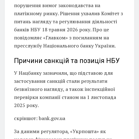
порушення вимог законодавства на
платіжному ринку. Рішення ухвалив Комітет з
питань нагляду та регулювання діяльності
банків НБУ 18 травня 2026 року. Про це
повідомляє «Главком» з посиланням на
пресслужбу Національного банку України.
Причини санкцій та позиція НБУ
У Нацбанку зазначили, що підставою для
застосування санкцій стали результати
безвиїзного нагляду, а також інспекційної
перевірки компанії станом на 1 листопада
2025 року.
скріншот: bank.gov.ua
За даними регулятора, «Укрпошта» як