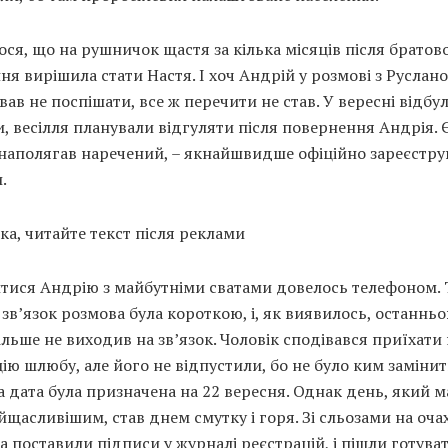
ося, що на рушничок щастя за кілька місяців після братов
я вирішила стати Настя. І хоч Андрій у розмові з Руслан
ав не поспішати, все ж перечити не став. У вересні відбу
, весілля планували відгуляти після повернення Андрія. 
 наполягав наречений, – якнайшвидше офіційно зареєстру
.
ка, читайте текст після реклами
тися Андрію з майбутніми сватами довелось телефоном. 
зв’язок розмова була короткою, і, як виявилось, останньо
більше не виходив на зв’язок. Чоловік сподівався приїхати
ію шлюбу, але його не відпустили, бо не було ким замінит
 дата була призначена на 22 вересня. Однак день, який м
йщасливішим, став днем смутку і горя. Зі сльозами на оча
 поставили підписи у журналі реєстрацій, і пішли готува