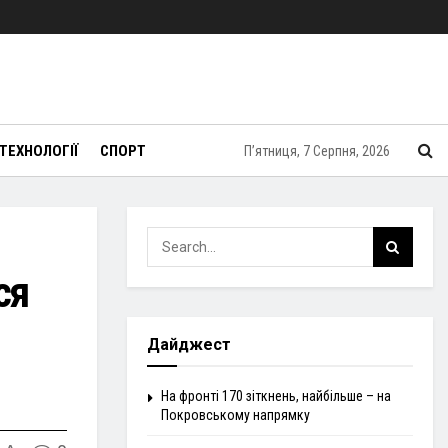
ТЕХНОЛОГІЇ
СПОРТ
П’ятниця, 7 Серпня, 2026
ся
Дайджест
На фронті 170 зіткнень, найбільше – на
Покровському напрямку