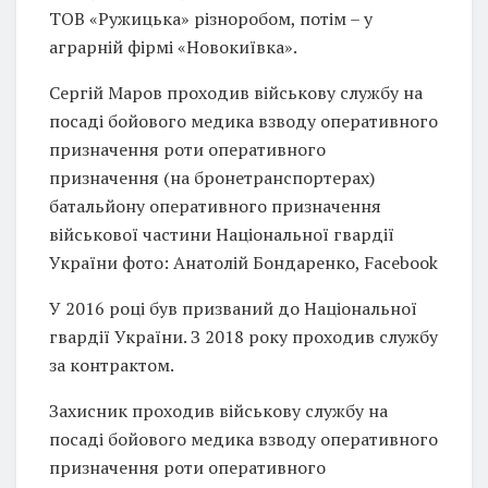
ТОВ «Ружицька» різноробом, потім – у
аграрній фірмі «Новокиївка».
Сергій Маров проходив військову службу на
посаді бойового медика взводу оперативного
призначення роти оперативного
призначення (на бронетранспортерах)
батальйону оперативного призначення
військової частини Національної гвардії
України фото: Анатолій Бондаренко, Facebook
У 2016 році був призваний до Національної
гвардії України. З 2018 року проходив службу
за контрактом.
Захисник проходив військову службу на
посаді бойового медика взводу оперативного
призначення роти оперативного