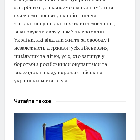
загарбників, запалюємо свічки пам’яті та
схиляємо голови у скорботі під час
загальнонаціональної хвилини мовчання,
вшановуючи світлу пам’ять громадян
України, які віддали життя за свободу і
незалежність держави: усіх військових,
цивільних та дітей, усіх, хто загинув у
боротьбі з російськими окупантами та
внаслідок нападу ворожих військ на
українські міста і села.
Читайте
також