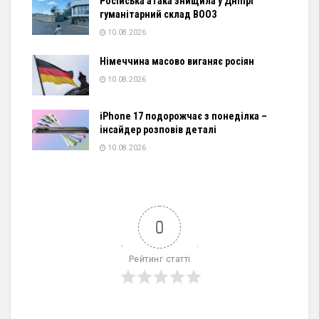
Російська атака знищила у Дніпрі
гуманітарний склад ВООЗ
10.08.2026
Німеччина масово виганяє росіян
10.08.2026
iPhone 17 подорожчає з понеділка –
інсайдер розповів деталі
10.08.2026
0
Рейтинг статті