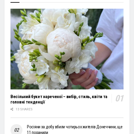
Весільний букет нареченої – вибір, стиль, квіти та
головні тенденції
13 SHARES
Росіяни за добу вбили чотирьох жителів Донеччини, ще
11 поранили