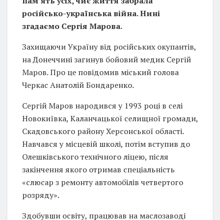
пам’ять усіх, чиє життя забрала
російсько-українська війна. Нині
згадаємо Сергія Марова.
Захищаючи Україну від російських окупантів,
на Донеччині загинув бойовий медик Сергій
Маров. Про це повідомив міський голова
Черкас Анатолій Бондаренко.
Сергій Маров народився у 1993 році в селі
Новокиївка, Каланчацької селищної громади,
Скадовського району Херсонської області.
Навчався у місцевій школі, потім вступив до
Олешківського технічного ліцею, після
закінчення якого отримав спеціальність
«слюсар з ремонту автомобілів четвертого
розряду».
Здобувши освіту, працював на маслозаводі