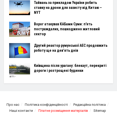
Тайвань за прикладом України робить
ставку на дрони для захисту від Китаю –
NYT
Ворог атакував КАБами Суми: п'ять
постраждалих, пошкоджено житловий
сектор
Другий реактор румунської АЕС продовжить
роботу ще на дев’ять днів
Київщина після урагану: блекаут, перекриті
дороги і розтрощені будинки
Про нас
Політика конфіденційності
Редакційна політика
Наші контакти
Платне розміщення матеріалів
Sitemap