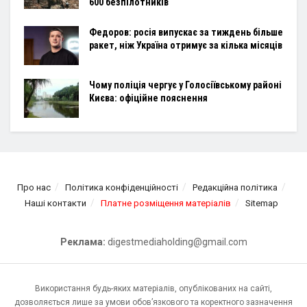
600 безпілотників
Федоров: росія випускає за тиждень більше
ракет, ніж Україна отримує за кілька місяців
Чому поліція чергує у Голосіївському районі
Києва: офіційне пояснення
Про нас
Політика конфіденційності
Редакційна політика
Наші контакти
Платне розміщення матеріалів
Sitemap
Реклама:
digestmediaholding@gmail.com
Використання будь-яких матеріалів, опублікованих на сайті,
дозволяється лише за умови обов’язкового та коректного зазначення