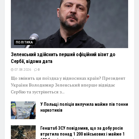
ПОЛІТИКА
Зеленський здійснить перший офіційний візит до
Сербії, відома дата
07.08.2026
0
Що змінить ця поїздка у відносинах країн? Президент
України Володимир Зеленський вперше відвідає
Сербію та зустрінеться з...
У Польщі поліція вилучила майже пів тонни
наркотиків
Генштаб ЗСУ повідомив, що за добу росія
втратила понад 1 200 військових і майже 1