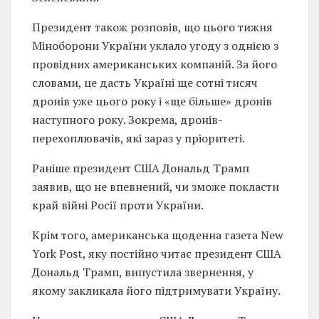
Президент також розповів, що цього тижня
Міноборони України уклало угоду з однією з
провідних американських компаній. За його
словами, це дасть Україні ще сотні тисяч
дронів уже цього року і «ще більше» дронів
наступного року. Зокрема, дронів-
перехоплювачів, які зараз у пріоритеті.
Раніше президент США Дональд Трамп
заявив, що не впевнений, чи зможе покласти
край війні Росії проти України.
Крім того, американська щоденна газета New
York Post, яку постійно читає президент США
Дональд Трамп, випустила звернення, у
якому закликала його підтримувати Україну.