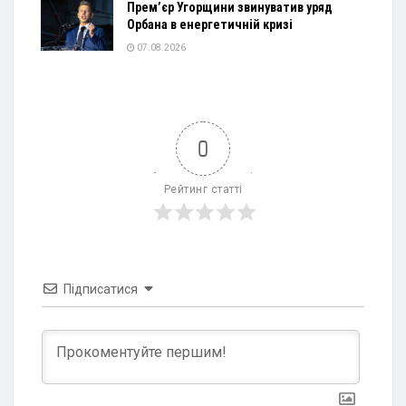
Прем’єр Угорщини звинуватив уряд
Орбана в енергетичній кризі
07.08.2026
0
Рейтинг статті
Підписатися