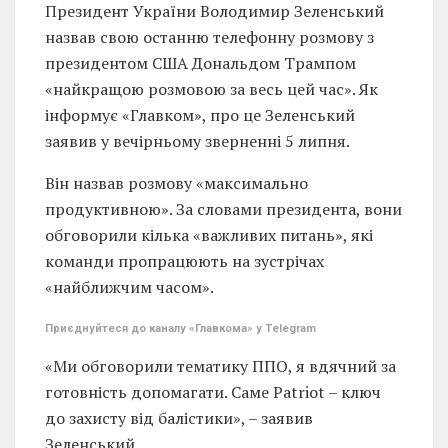
Президент України Володимир Зеленський
назвав свою останню телефонну розмову з
президентом США Дональдом Трампом
«найкращою розмовою за весь цей час». Як
інформує «Главком», про це Зеленський
заявив у вечірньому зверненні 5 липня.
Він назвав розмову «максимально
продуктивною». За словами президента, вони
обговорили кілька «важливих питань», які
команди пропрацюють на зустрічах
«найближчим часом».
Приєднуйтеся до каналу «Главкома» у Telegram
«Ми обговорили тематику ППО, я вдячний за
готовність допомагати. Саме Patriot – ключ
до захисту від балістики», – заявив
Зеленський.