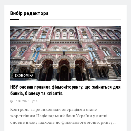
Вибір редактора
ЕКОНОМІКА
НБУ оновив правила фінмоніторингу: що зміниться для
банків, бізнесу та клієнтів
07.08.2026
0
Контроль за ризиковими операціями стане
жорсткішим Національний банк України у липні
оновив низку підходів до фінансового моніторингу,...