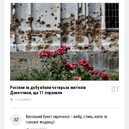
Росіяни за добу вбили чотирьох жителів
Донеччини, ще 11 поранили
12 SHARES
Весільний букет нареченої – вибір, стиль, квіти та
головні тенденції