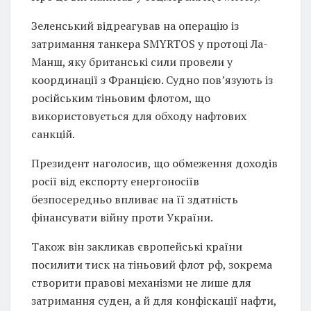
Зеленський відреагував на операцію із
затримання танкера SMYRTOS у протоці Ла-
Манш, яку британські сили провели у
координації з Францією. Судно пов’язують із
російським тіньовим флотом, що
використовується для обходу нафтових
санкцій.
Президент наголосив, що обмеження доходів
росії від експорту енергоносіїв
безпосередньо впливає на її здатність
фінансувати війну проти України.
Також він закликав європейські країни
посилити тиск на тіньовий флот рф, зокрема
створити правові механізми не лише для
затримання суден, а й для конфіскації нафти,