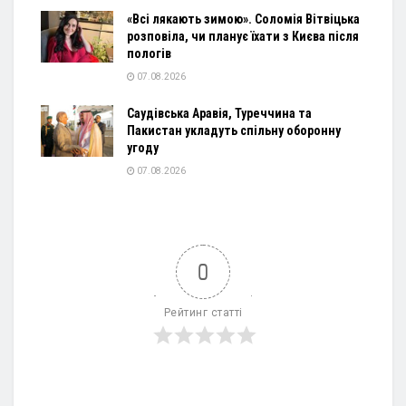
«Всі лякають зимою». Соломія Вітвіцька
розповіла, чи планує їхати з Києва після
пологів
07.08.2026
Саудівська Аравія, Туреччина та
Пакистан укладуть спільну оборонну
угоду
07.08.2026
0
Рейтинг статті