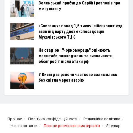
Зеленський прибув до Сербії і розповів про
мету візиту
«Списання» понад 1,5 тисячі військових: суд
взяв під варту двох експосадовців
Мукачівського ТЦК
На стадіоні "Чорноморець" оцінюють
масштаби пошкоджень та визначають
обсяг робіт після атаки рф
У Києві два райони частково залишились
без світла через аварію
Про нас
Політика конфіденційності
Редакційна політика
Наші контакти
Платне розміщення матеріалів
Sitemap