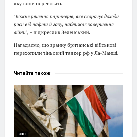
яку вони перевозять.
"
Кожне рішення партнерів, яке скорочує доходи
росії від нафти й газу, наближає завершення
війни
", – підкреслив Зеленський.
Нагадаємо, що зранку британські військові
перехопили тіньовий танкер рф у Ла-Манші.
Читайте
також
СВІТ