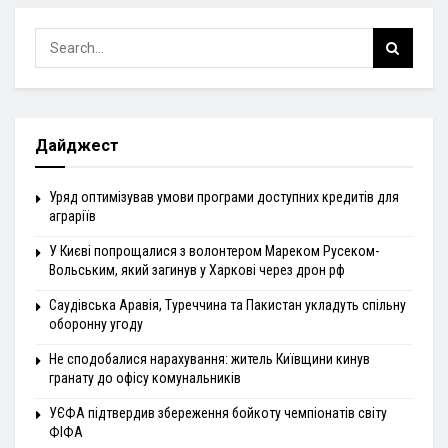
Дайджест
Уряд оптимізував умови програми доступних кредитів для
аграріїв
У Києві попрощалися з волонтером Мареком Русеком-
Вольським, який загинув у Харкові через дрон рф
Саудівська Аравія, Туреччина та Пакистан укладуть спільну
оборонну угоду
Не сподобалися нарахування: житель Київщини кинув
гранату до офісу комунальників
УЄФА підтвердив збереження бойкоту чемпіонатів світу
ФІФА