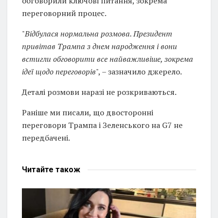
обговорили ключові питання, зокрема
переговорний процес.
"
Відбулася нормальна розмова. Президент
привітав Трампа з днем народження і вони
встигли обговорити все найважливіше, зокрема
ідеї щодо переговорів
", – зазначило джерело.
Деталі розмови наразі не розкриваються.
Раніше ми писали, що двосторонні
переговори Трампа і Зеленського на G7 не
передбачені.
Читайте
також