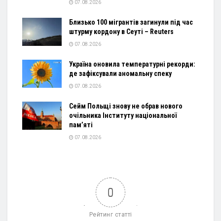
07.08.2026
Близько 100 мігрантів загинули під час
штурму кордону в Сеуті – Reuters
07.08.2026
Україна оновила температурні рекорди:
де зафіксували аномальну спеку
07.08.2026
Сейм Польщі знову не обрав нового
очільника Інституту національної
пам’яті
07.08.2026
0
Рейтинг статті