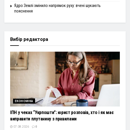
Ядро Землі змінило напрямок руху: вчені шукають
пояснення
Вибір редактора
ЕКОНОМІКА
ІПН у чеках “Укрпошти”: юрист розповів, хто і як має
виправити плутанину з правилами
07.08.2026
0