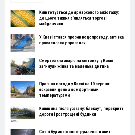
Київ готується до ярмаркового ажіотажу:
де цього тижня з’являться торгові
майданчики
У Києві стався прорив водопроводу, автівка
провалилася у провалля
Смертельна аварія на світанку: у Києві
загинули жінка та маленька дитина
Прогноз погоди у Києві на 10 серпня:
яскравий день з комфортними
температурами
Київщина після урагану: блекаут, перекриті
дороги і розтрощені будинки
Сотні будинків знеструмлено: в яких