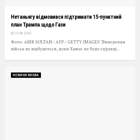
Нетаньягу відмовився підтримати 15-пунктний
план Трампа щодо Гази
10.08.2026
Фото: ABIR SULTAN / AFP / GETTY IMAGES "Виведення
військ не відбудеться, доки Хамас не буде справді...
НОВИНИ КИЄВА