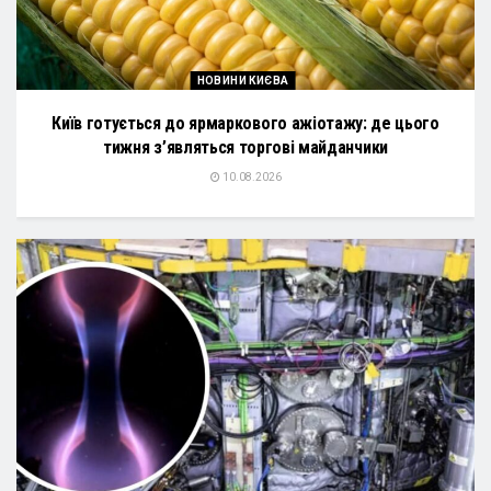
НОВИНИ КИЄВА
Київ готується до ярмаркового ажіотажу: де цього
тижня з’являться торгові майданчики
10.08.2026