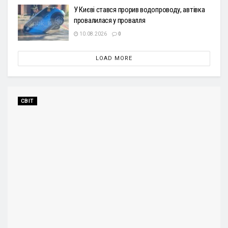
У Києві стався прорив водопроводу, автівка
провалилася у провалля
10.08.2026
0
LOAD MORE
СВІТ