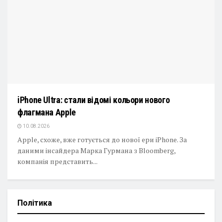
iPhone Ultra: стали відомі кольори нового
флагмана Apple
10.08.2026
Apple, схоже, вже готується до нової ери iPhone. За
даними інсайдера Марка Гурмана з Bloomberg,
компанія представить...
Політика