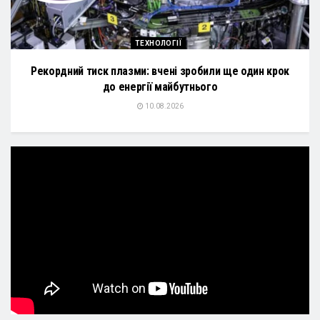
ТЕХНОЛОГІЇ
Рекордний тиск плазми: вчені зробили ще один крок
до енергії майбутнього
10.08.2026