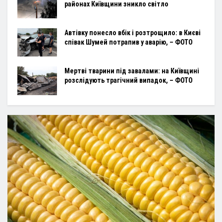
районах Київщини зникло світло
Автівку понесло вбік і розтрощило: в Києві
співак Шумей потрапив у аварію, – ФОТО
Мертві тварини під завалами: на Київщині
розслідують трагічний випадок, – ФОТО