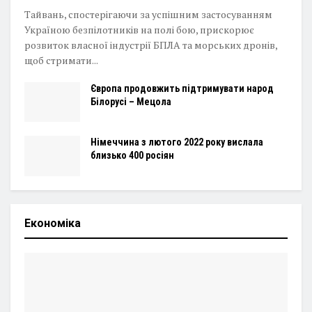
Тайвань, спостерігаючи за успішним застосуванням
Україною безпілотників на полі бою, прискорює
розвиток власної індустрії БПЛА та морських дронів,
щоб стримати...
Європа продовжить підтримувати народ
Білорусі – Мецола
Німеччина з лютого 2022 року вислала
близько 400 росіян
Економіка