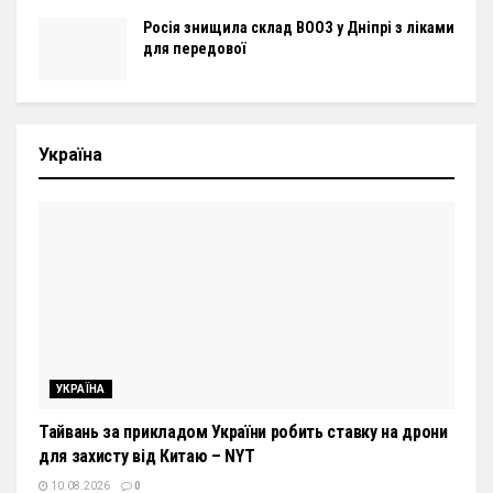
Росія знищила склад ВООЗ у Дніпрі з ліками
для передової
Україна
УКРАЇНА
Тайвань за прикладом України робить ставку на дрони
для захисту від Китаю – NYT
10.08.2026
0