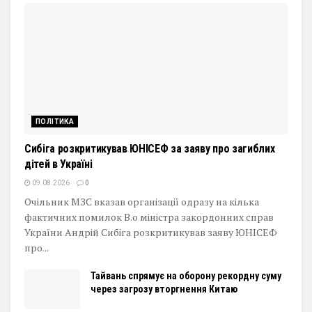
ПОЛІТИКА
Сибіга розкритикував ЮНІСЕФ за заяву про загиблих
дітей в Україні
09.08.2026
0
Очільник МЗС вказав організації одразу на кілька
фактичних помилок В.о міністра закордонних справ
України Андрій Сибіга розкритикував заяву ЮНІСЕФ
про...
Тайвань спрямує на оборону рекордну суму
через загрозу вторгнення Китаю