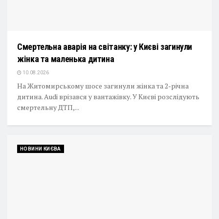
Смертельна аварія на світанку: у Києві загинули
жінка та маленька дитина
10.08.2026
На Житомирському шосе загинули жінка та 2-річна
дитина. Audi врізався у вантажівку. У Києві розслідують
смертельну ДТП,...
НОВИНИ КИЄВА