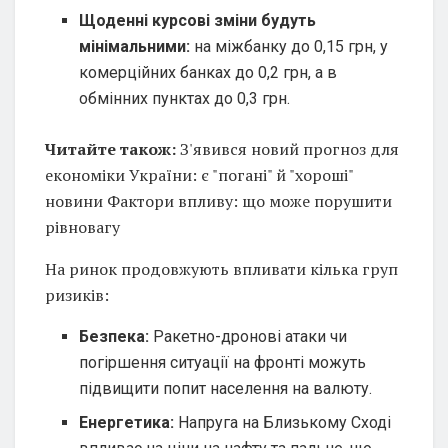
Щоденні курсові зміни будуть
мінімальними:
на міжбанку до 0,15 грн, у
комерційних банках до 0,2 грн, а в
обмінних пунктах до 0,3 грн.
Читайте також:
З'явився новий прогноз для
економіки України: є "погані" й "хороші"
новини Фактори впливу: що може порушити
рівновагу
На ринок продовжують впливати кілька груп
ризиків:
Безпека:
Ракетно-дронові атаки чи
погіршення ситуації на фронті можуть
підвищити попит населення на валюту.
Енергетика:
Напруга на Близькому Сході