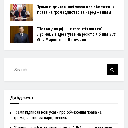
Трамп підписав нові укази про обмеження
права на громадянство за народженням
"Полон для рф – не гарантія життя":
Лубінець відреагував на розстріл бійця ЗСУ
біля Мирного на Донеччині
Дайджест
Трамп підписав нові укази про обмеження права на
громадянство за народженням
"Полон для рф – не гарантія життя": Лубінець відреагував