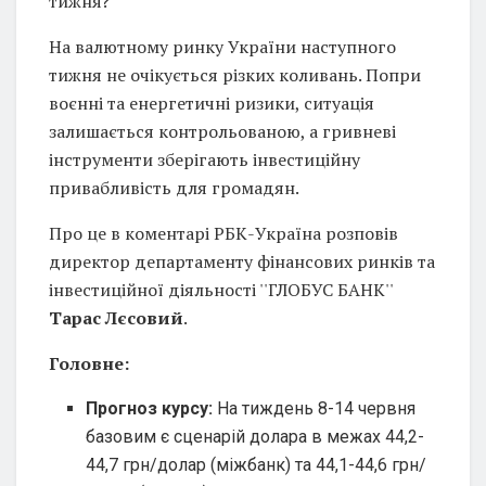
тижня?
На валютному ринку України наступного
тижня не очікується різких коливань. Попри
воєнні та енергетичні ризики, ситуація
залишається контрольованою, а гривневі
інструменти зберігають інвестиційну
привабливість для громадян.
Про це в коментарі РБК-Україна розповів
директор департаменту фінансових ринків та
інвестиційної діяльності ''ГЛОБУС БАНК''
Тарас Лєсовий
.
Головне:
Прогноз курсу:
На тиждень 8-14 червня
базовим є сценарій долара в межах 44,2-
44,7 грн/долар (міжбанк) та 44,1-44,6 грн/