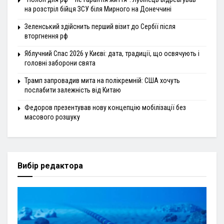
на розстріл бійця ЗСУ біля Мирного на Донеччині
Зеленський здійснить перший візит до Сербії після
вторгнення рф
Яблучний Спас 2026 у Києві: дата, традиції, що освячують і
головні заборони свята
Трамп запровадив мита на полікремній: США хочуть
послабити залежність від Китаю
Федоров презентував нову концепцію мобілізації без
масового розшуку
Вибір редактора