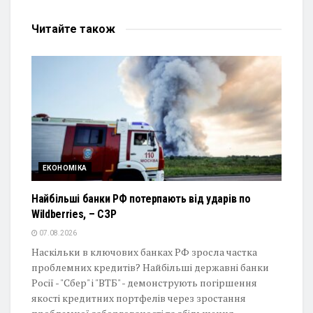
Читайте
також
ЕКОНОМІКА
Найбільші банки РФ потерпають від ударів по
Wildberries, – СЗР
07.08.2026
Наскільки в ключових банках РФ зросла частка
проблемних кредитів? Найбільші державні банки
Росії - "Сбер" і "ВТБ" - демонструють погіршення
якості кредитних портфелів через зростання