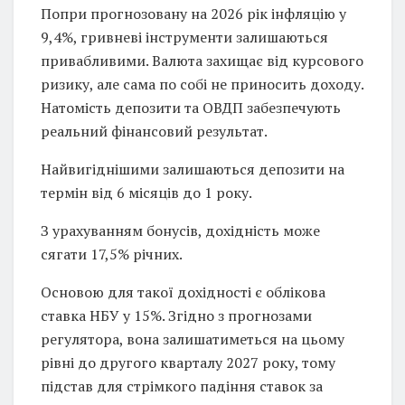
Попри прогнозовану на 2026 рік інфляцію у
9,4%, гривневі інструменти залишаються
привабливими. Валюта захищає від курсового
ризику, але сама по собі не приносить доходу.
Натомість депозити та ОВДП забезпечують
реальний фінансовий результат.
Найвигіднішими залишаються депозити на
термін від 6 місяців до 1 року.
З урахуванням бонусів, дохідність може
сягати 17,5% річних.
Основою для такої дохідності є облікова
ставка НБУ у 15%. Згідно з прогнозами
регулятора, вона залишатиметься на цьому
рівні до другого кварталу 2027 року, тому
підстав для стрімкого падіння ставок за