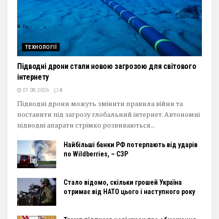
ТЕХНОЛОГІЇ
Підводні дрони стали новою загрозою для світового
інтернету
07.08.2026
0
Підводні дрони можуть змінити правила війни та
поставити під загрозу глобальний інтернет. Автономні
підводні апарати стрімко розвиваються...
Найбільші банки РФ потерпають від ударів
по Wildberries, – СЗР
Стало відомо, скільки грошей Україна
отримає від НАТО цього і наступного року