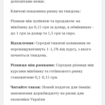
депозитами немає.
Ключові показники ринку на тиждень:
Різниця між купівлею та продажем: на
міжбанку до 0,15 грн за долар, в обмінниках –
до 1 грн за долар та 1,3 грн за євро.
Відхилення:
Середні тижневі коливання не
перевищуватимуть 1-1,5% від курсу, з якого
почнеться тиждень.
Різниця між ринками:
Середня різниця між
курсами міжбанку та готівкового ринку
становитиме 0,1-0,15 грн.
Читайте також:
Новий податок для банків:
наповнення держбюджету чи ризик для
економіки України