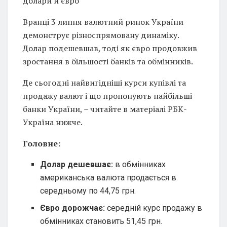
долари й євро
Вранці 3 липня валютний ринок України
демонструє різноспрямовану динаміку.
Долар подешевшав, тоді як євро продовжив
зростання в більшості банків та обмінників.
Де сьогодні найвигідніші курси купівлі та
продажу валют і що пропонують найбільші
банки України, – читайте в матеріалі РБК-
Україна нижче.
Головне:
Долар дешевшає:
в обмінниках
американська валюта продається в
середньому по 44,75 грн.
Євро дорожчає:
середній курс продажу в
обмінниках становить 51,45 грн.