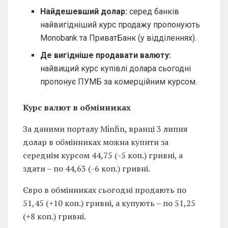
Найдешевший долар:
серед банків
найвигідніший курс продажу пропонують
Monobank та ПриватБанк (у відділеннях).
Де вигідніше продавати валюту:
найвищий курс купівлі долара сьогодні
пропонує ПУМБ за комерційним курсом.
Курс валют в обмінниках
За даними порталу Minfin, вранці 3 липня
долар в обмінниках можна купити за
середнім курсом 44,75 (-5 коп.) гривні, а
здати – по 44,63 (-6 коп.) гривні.
Євро в обмінниках сьогодні продають по
51,45 (+10 коп.) гривні, а купують – по 51,25
(+8 коп.) гривні.