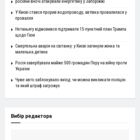
росіяни вночі атакували енергетику у Запоріжжі
У Києві стався прорив водопроводу, автівка провалилася у
провалля
Нетаньягу відмовився підтримати 15-пунктний план Трампа
щодо Гази
Смертельна аварія на світанку: у Києві загинули жінка та
маленька дитина
Росія завербувала майже 500 громадян Перу на війну проти
України
Чуже авто заблокувало виїзд: чи можна викликати поліцію
та який штраф загрожує
Вибір редактора