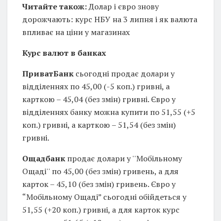
Читайте також:
Долар і євро знову
дорожчають: курс НБУ на 3 липня і як валюта
впливає на ціни у магазинах
Курс валют в банках
ПриватБанк
сьогодні продає долари у
відділеннях по 45,00 (-5 коп.) гривні, а
карткою – 45,04 (без змін) гривні. Євро у
відділеннях банку можна купити по 51,55 (+5
коп.) гривні, а карткою – 51,54 (без змін)
гривні.
Ощадбанк
продає долари у ''Мобільному
Ощаді'' по 45,00 (без змін) гривень, а для
карток – 45,10 (без змін) гривень. Євро у
“Мобільному Ощаді” сьогодні обійдеться у
51,55 (+20 коп.) гривні, а для карток курс