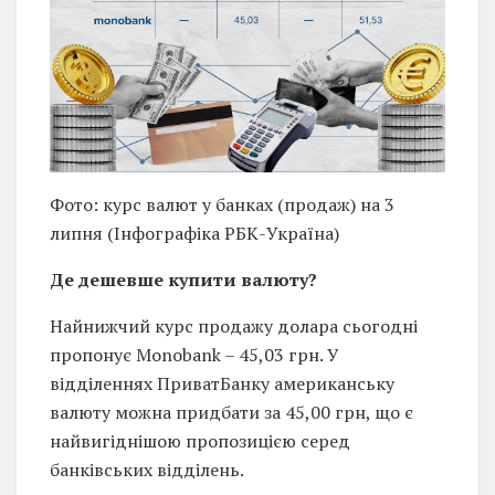
Фото: курс валют у банках (продаж) на 3
липня (Інфографіка РБК-Україна)
Де дешевше купити валюту?
Найнижчий курс продажу долара сьогодні
пропонує Monobank – 45,03 грн. У
відділеннях ПриватБанку американську
валюту можна придбати за 45,00 грн, що є
найвигіднішою пропозицією серед
банківських відділень.