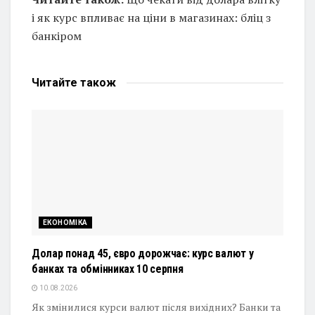
і як курс впливає на ціни в магазинах: бліц з
банкіром
Читайте
також
ЕКОНОМІКА
Долар понад 45, євро дорожчає: курс валют у
банках та обмінниках 10 серпня
10.08.2026
Як змінилися курси валют після вихідних? Банки та