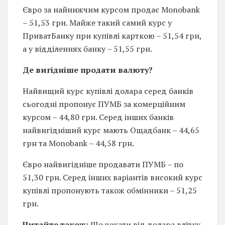
Євро за найнижчим курсом продає Monobank
– 51,53 грн. Майже такий самий курс у
ПриватБанку при купівлі карткою – 51,54 грн,
а у відділеннях банку – 51,55 грн.
Де вигідніше продати валюту?
Найвищий курс купівлі долара серед банків
сьогодні пропонує ПУМБ за комерційним
курсом – 44,80 грн. Серед інших банків
найвигідніший курс мають Ощадбанк – 44,65
грн та Monobank – 44,58 грн.
Євро найвигідніше продавати ПУМБ – по
51,30 грн. Серед інших варіантів високий курс
купівлі пропонують також обмінники – 51,25
грн.
Читайте також:
Що чекати від долара влітку