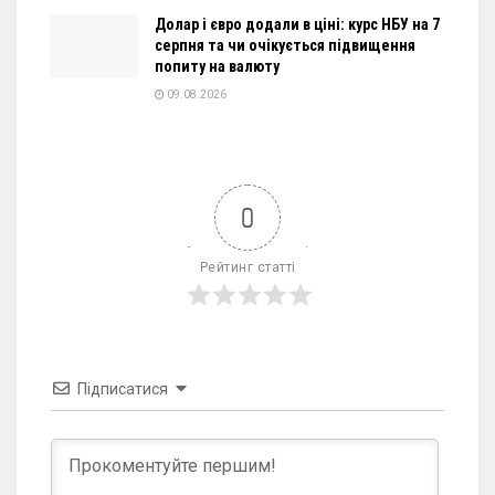
Долар і євро додали в ціні: курс НБУ на 7
серпня та чи очікується підвищення
попиту на валюту
09.08.2026
0
Рейтинг статті
Підписатися