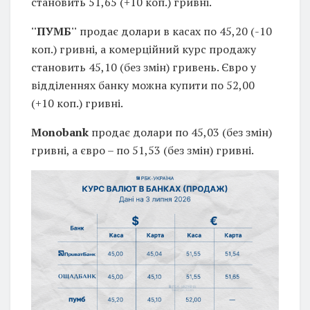
становить 51,65 (+10 коп.) гривні.
''ПУМБ''
продає долари в касах по 45,20 (-10
коп.) гривні, а комерційний курс продажу
становить 45,10 (без змін) гривень. Євро у
відділеннях банку можна купити по 52,00
(+10 коп.) гривні.
Monobank
продає долари по 45,03 (без змін)
гривні, а євро – по 51,53 (без змін) гривні.