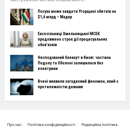
Посуха може завдати Угорщині збитків на
$1,6 млрд – Мадяр
Ексочільниці Хмельницької МСЕК
продовжено строк дії процесуальних
обов’язків
Несподіваний блекаут в Києві: частина
Подолу та Оболоні залишилася без
електрики
Вчені виявили загадковий феномен, який є
протилежністю дежавю
Про нас
Політика конфіденційності
Редакційна політика