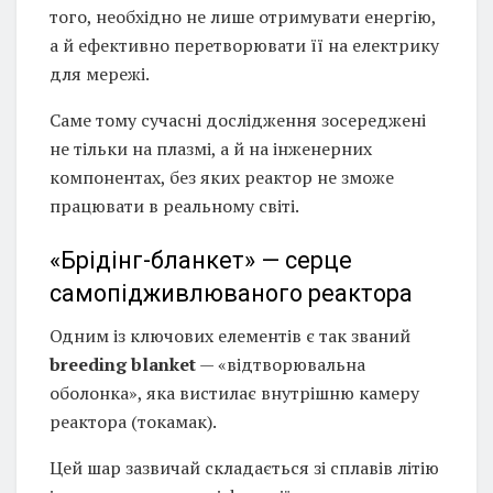
того, необхідно не лише отримувати енергію,
а й ефективно перетворювати її на електрику
для мережі.
Саме тому сучасні дослідження зосереджені
не тільки на плазмі, а й на інженерних
компонентах, без яких реактор не зможе
працювати в реальному світі.
«Брідінг-бланкет» — серце
самопідживлюваного реактора
Одним із ключових елементів є так званий
breeding blanket
— «відтворювальна
оболонка», яка вистилає внутрішню камеру
реактора (токамак).
Цей шар зазвичай складається зі сплавів літію