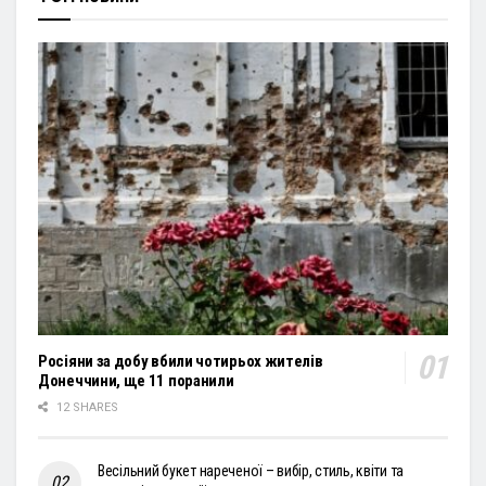
Росіяни за добу вбили чотирьох жителів
Донеччини, ще 11 поранили
12 SHARES
Весільний букет нареченої – вибір, стиль, квіти та