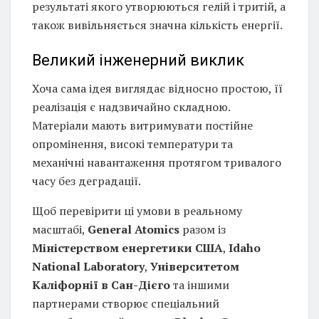
результаті якого утворюються гелій і тритій, а
також вивільняється значна кількість енергії.
Великий інженерний виклик
Хоча сама ідея виглядає відносно простою, її
реалізація є надзвичайно складною.
Матеріали мають витримувати постійне
опромінення, високі температури та
механічні навантаження протягом тривалого
часу без деградації.
Щоб перевірити ці умови в реальному
масштабі,
General Atomics
разом із
Міністерством енергетики США
,
Idaho
National Laboratory
,
Університетом
Каліфорнії в Сан-Дієго
та іншими
партнерами створює спеціальний