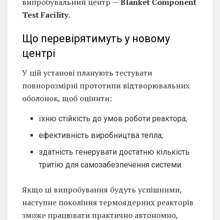
випробувальний центр —
Blanket Component
Test Facility
.
Що перевірятимуть у новому
центрі
У цій установі планують тестувати
повнорозмірні прототипи відтворювальних
оболонок, щоб оцінити:
їхню стійкість до умов роботи реактора;
ефективність виробництва тепла;
здатність генерувати достатню кількість
тритію для самозабезпечення системи.
Якщо ці випробування будуть успішними,
наступне покоління термоядерних реакторів
зможе працювати практично автономно,