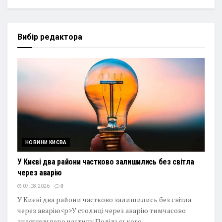
Вибір редактора
НОВИНИ КИЄВА
У Києві два райони частково залишились без світла
через аварію
07.08.2026
0
У Києві два райони частково залишились без світла
через аварію<p>У столиці через аварію тимчасово
знеструмлено частину Подільського...