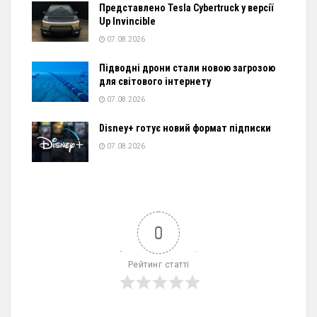
Представлено Tesla Cybertruck у версії
Up Invincible
07.08.2026
Підводні дрони стали новою загрозою
для світового інтернету
07.08.2026
Disney+ готує новий формат підписки
07.08.2026
0
Рейтинг статті