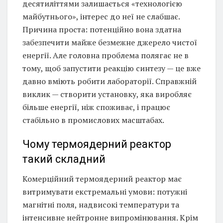
десятиліттями залишається «технологією
майбутнього», інтерес до неї не слабшає.
Причина проста: потенційно вона здатна
забезпечити майже безмежне джерело чистої
енергії. Але головна проблема полягає не в
тому, щоб запустити реакцію синтезу — це вже
давно вміють робити лабораторії. Справжній
виклик — створити установку, яка виробляє
більше енергії, ніж споживає, і працює
стабільно в промислових масштабах.
Чому термоядерний реактор
такий складний
Комерційний термоядерний реактор має
витримувати екстремальні умови: потужні
магнітні поля, надвисокі температури та
інтенсивне нейтронне випромінювання. Крім