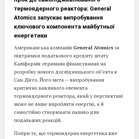
термоядерного реактора: General
Atomics запускає випробування
ключового компонента майбутньої
енергетики
Американська компанія
General Atomics
за
підтримки податкового кредиту штату
Каліфорнія отримала фінансування на
розробку нового дослідницького об’єкта в
Сан-Дієго. Його мета — випробування
критично важливого елемента
термоядерного реактора, який у перспективі
може не лише виробляти енергію, а й
самостійно створювати паливо для
подальших реакцій.
Попри те, що термоядерна енергетика вже