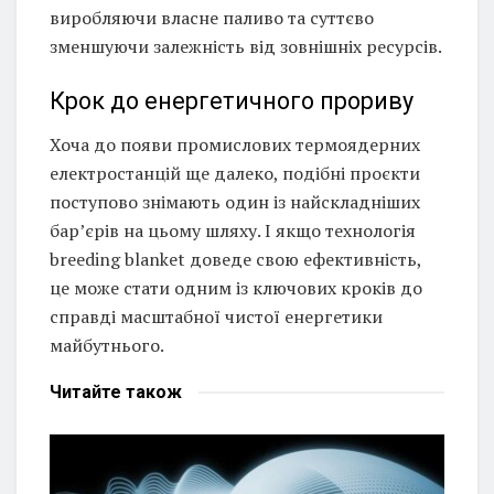
виробляючи власне паливо та суттєво
зменшуючи залежність від зовнішніх ресурсів.
Крок до енергетичного прориву
Хоча до появи промислових термоядерних
електростанцій ще далеко, подібні проєкти
поступово знімають один із найскладніших
бар’єрів на цьому шляху. І якщо технологія
breeding blanket доведе свою ефективність,
це може стати одним із ключових кроків до
справді масштабної чистої енергетики
майбутнього.
Читайте
також