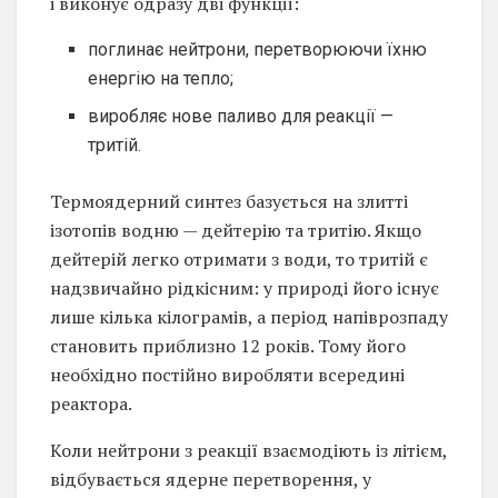
і виконує одразу дві функції:
поглинає нейтрони, перетворюючи їхню
енергію на тепло;
виробляє нове паливо для реакції —
тритій.
Термоядерний синтез базується на злитті
ізотопів водню — дейтерію та тритію. Якщо
дейтерій легко отримати з води, то тритій є
надзвичайно рідкісним: у природі його існує
лише кілька кілограмів, а період напіврозпаду
становить приблизно 12 років. Тому його
необхідно постійно виробляти всередині
реактора.
Коли нейтрони з реакції взаємодіють із літієм,
відбувається ядерне перетворення, у