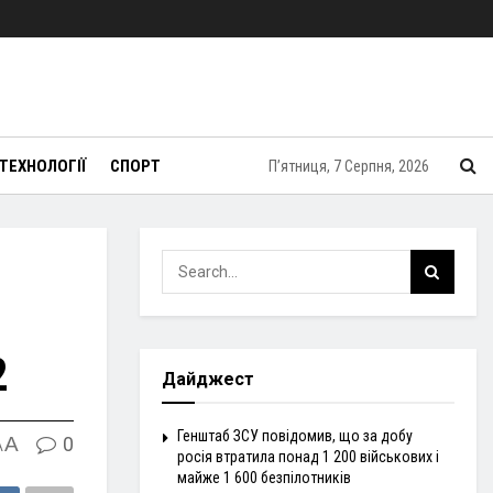
ТЕХНОЛОГІЇ
СПОРТ
П’ятниця, 7 Серпня, 2026
2
Дайджест
Генштаб ЗСУ повідомив, що за добу
A
0
A
росія втратила понад 1 200 військових і
майже 1 600 безпілотників