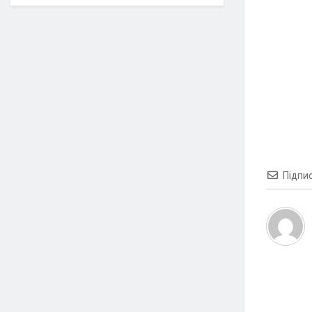
Підпи