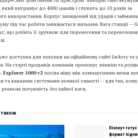
, який витримує до 4000 циклів і служить до 10 років за
о використання. Корпус захищений від ударів і займання
уму під час роботи залишається низьким. Вага станції — 
кг, що робить її зручною для перенесення та перевезення
лі.
же доступна для покупки на офіційному сайті Jackery та у
в. На старті продажів компанія пропонує знижки та розш
ю.
Explorer 1000 v2
посіла нішу між компактними менш п
и та важкими системами великої ємності — для тих, кому
 реальна потужність без зайвої ваги.
е
також
Disney+ готує
формат підпи