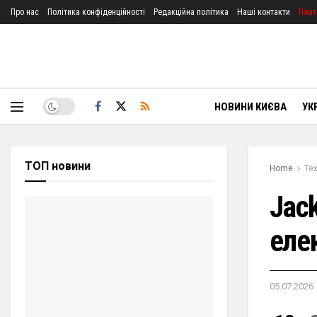
Про нас
Політика конфіденційності
Редакційна політика
Наші контакти
Плат
НОВИНИ КИЄВА
УК
ТОП новини
Home
Тех
Jac
еле
05.07.2026