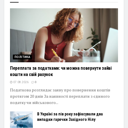
ПОЛІТИКА
Переплата за податками: чи можна повернути зайві
кошти на свій рахунок
07.08.2026
0
Податкова розглядає заяву про повернення коштів
протягом 20 днів За наявності переплати з єдиного
податку чи військового...
В Україні за пів року зафіксували два
випадки гарячки Західного Нілу