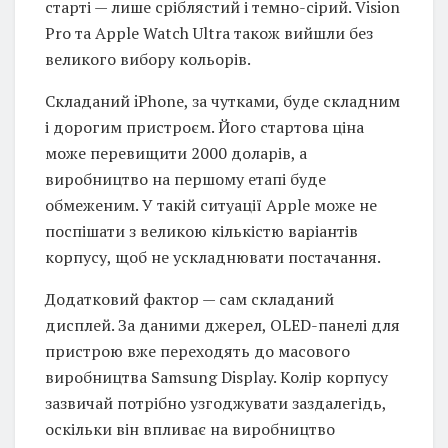
старті — лише сріблястий і темно-сірий. Vision
Pro та Apple Watch Ultra також вийшли без
великого вибору кольорів.
Складаний iPhone, за чутками, буде складним
і дорогим пристроєм. Його стартова ціна
може перевищити 2000 доларів, а
виробництво на першому етапі буде
обмеженим. У такій ситуації Apple може не
поспішати з великою кількістю варіантів
корпусу, щоб не ускладнювати постачання.
Додатковий фактор — сам складаний
дисплей. За даними джерел, OLED-панелі для
пристрою вже переходять до масового
виробництва Samsung Display. Колір корпусу
зазвичай потрібно узгоджувати заздалегідь,
оскільки він впливає на виробництво