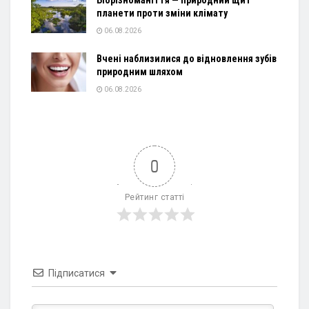
планети проти зміни клімату
06.08.2026
Вчені наблизилися до відновлення зубів
природним шляхом
06.08.2026
0
Рейтинг статті
Підписатися