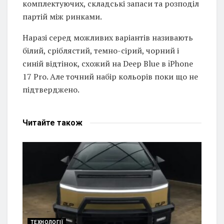
комплектуючих, складські запаси та розподіл
партій між ринками.
Наразі серед можливих варіантів називають
білий, сріблястий, темно-сірий, чорний і
синій відтінок, схожий на Deep Blue в iPhone
17 Pro. Але точний набір кольорів поки що не
підтверджено.
Читайте
також
ТЕХНОЛОГІЇ