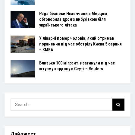
Рада безпеки Німеччини з Мерцом
обговорила дрон з вибухівкою біля
українського літака
У лікарні помер чоловік, який отримав
поранення під час обстрілу Києва 5 серпня
– КМВА
Близько 100 мігрантів загинули під час
штурму кордону в Сеуті – Reuters
Дайджест