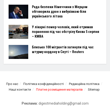
Рада безпеки Німеччини з Мерцом
обговорила дрон з вибухівкою біля
українського літака
У лікарні помер чоловік, який отримав
поранення під час обстрілу Києва 5 серпня
– КМВА
Близько 100 мігрантів загинули під час
штурму кордону в Сеуті – Reuters
Про нас
Політика конфіденційності
Редакційна політика
Наші контакти
Платне розміщення матеріалів
Sitemap
Реклама:
digestmediaholding@gmail.com