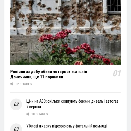
Росіяни за добу вбили чотирьох жителів
Донеччини, ще 11 поранили
12 SHARES
Ціни на АЗС: скільки коштують бензин, дизель і автогаз
7 серпня
10 SHARES
У Києві лікарку підозрюють у фатальній помилці: