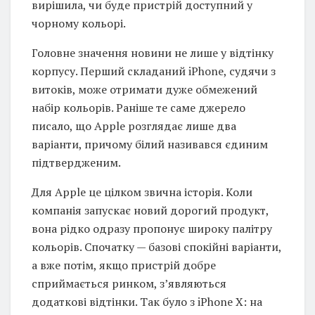
вирішила, чи буде пристрій доступний у
чорному кольорі.
Головне значення новини не лише у відтінку
корпусу. Перший складаний iPhone, судячи з
витоків, може отримати дуже обмежений
набір кольорів. Раніше те саме джерело
писало, що Apple розглядає лише два
варіанти, причому білий називався єдиним
підтвердженим.
Для Apple це цілком звична історія. Коли
компанія запускає новий дорогий продукт,
вона рідко одразу пропонує широку палітру
кольорів. Спочатку — базові спокійні варіанти,
а вже потім, якщо пристрій добре
сприймається ринком, з’являються
додаткові відтінки. Так було з iPhone X: на