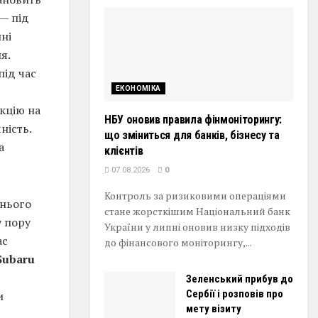
 — під
ні
я.
під час
ЕКОНОМІКА
кцію на
НБУ оновив правила фінмоніторингу:
ність.
що зміниться для банків, бізнесу та
а
клієнтів
07.08.2026
0
Контроль за ризиковими операціями
днього
стане жорсткішим Національний банк
у пору
України у липні оновив низку підходів
ас
до фінансового моніторингу,...
Subaru
Зеленський прибув до
Сербії і розповів про
и
мету візиту