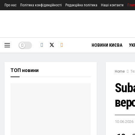
Про нас
Політика конфіденційності
Редакційна політика
Наші контакти
Плат
НОВИНИ КИЄВА
УК
ТОП новини
Home
Те
Sub
вер
10.06.2026