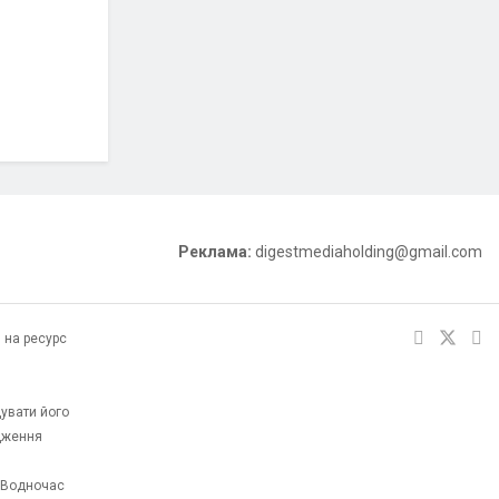
Реклама:
digestmediaholding@gmail.com
 на ресурс
увати його
одження
. Водночас