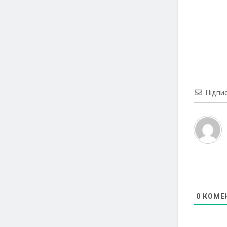
Підпи
0
КОМЕ