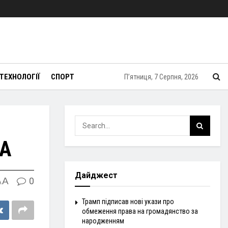
ТЕХНОЛОГІЇ
СПОРТ
П’ятниця, 7 Серпня, 2026
SA
Дайджест
A
0
A
Трамп підписав нові укази про
обмеження права на громадянство за
народженням