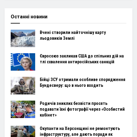
Останні новини
Вчені створили найточнішу карту
льодовиків Землі
Євросоюз закликав США до спільних дій на
тлі схвалення антиросійських санкцій
Бійці ЗСУ отримали особливе спорядження
Бундесверу: що в нього входить
Родичів зниклих безвісти просять
подавати їхні фотографії через «Особистий
кабінет»
Окупанти на Херсонщині не ремонтують
інфраструктуру, але дають поради як