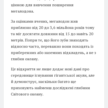
цінною для вивчення поширення
мегалодона.
За оцінками вчених, мегалодон жив
приблизно від 20 до 3,6 мільйона років тому
та міг досягати довжини від 15 до навіть 20
метрів. Попри те, що його зуби знаходять
відносно часто, переважно вони походять із
прибережних або наземних відкладень, а не з
глибин океану.
Це відкриття не лише додає нові дані про
середовище існування гігантської акули, але
й демонструє, наскільки багато ще
приховують найменш досліджені глибини
Світового океану.