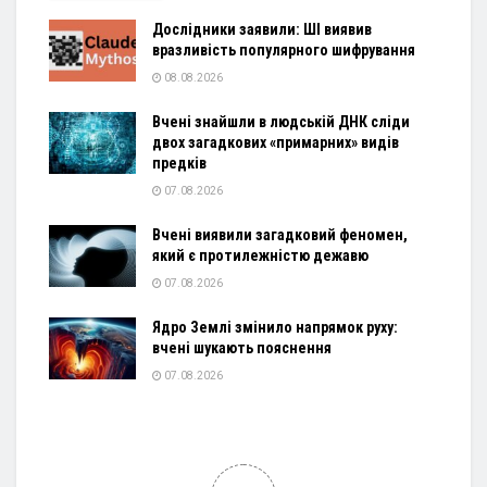
Дослідники заявили: ШІ виявив
вразливість популярного шифрування
08.08.2026
Вчені знайшли в людській ДНК сліди
двох загадкових «примарних» видів
предків
07.08.2026
Вчені виявили загадковий феномен,
який є протилежністю дежавю
07.08.2026
Ядро Землі змінило напрямок руху:
вчені шукають пояснення
07.08.2026