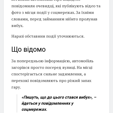
повідомили очевидці, які публікують відео та
фото з місця події у соцмережах. За їхніми
словами, перед займанням нібито пролунав
вибух.
Наразі обставини події уточнюються.
Що відомо
За попередньою інформацією, автомобіль
загорівся просто посеред вулиці. На місці
спостерігається сильне задимлення, а
перехожі повідомляють про різкий запах
гару.
«Пишуть, що до цього стався вибух», –
йдеться у повідомленнях у
соцмережах.