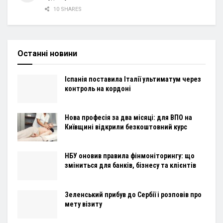
10 SHARES
Останні новини
Іспанія поставила Італії ультиматум через
контроль на кордоні
Нова професія за два місяці: для ВПО на
Київщині відкрили безкоштовний курс
НБУ оновив правила фінмоніторингу: що
зміниться для банків, бізнесу та клієнтів
Зеленський прибув до Сербії і розповів про
мету візиту