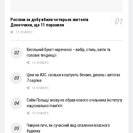
Росіяни за добу вбили чотирьох жителів
Донеччини, ще 11 поранили
12 SHARES
Весільний букет нареченої – вибір, стиль, квіти та
головні тенденції
12 SHARES
Ціни на АЗС: скільки коштують бензин, дизель і автогаз
7 серпня
10 SHARES
Сейм Польщі знову не обрав нового очільника Інституту
національної пам’яті
10 SHARES
Чавунні печі, як сучасний вид опалення власного
будинку