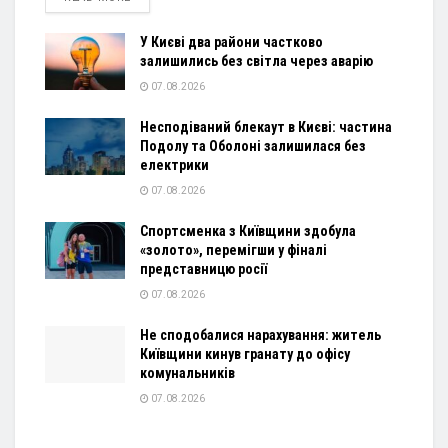
У Києві два райони частково
залишились без світла через аварію
07.08.2026
Несподіваний блекаут в Києві: частина
Подолу та Оболоні залишилася без
електрики
07.08.2026
Спортсменка з Київщини здобула
«золото», перемігши у фіналі
представницю росії
07.08.2026
Не сподобалися нарахування: житель
Київщини кинув гранату до офісу
комунальників
07.08.2026