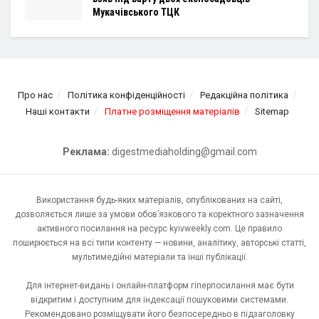
Мукачівського ТЦК
Про нас
Політика конфіденційності
Редакційна політика
Наші контакти
Платне розміщення матеріалів
Sitemap
Реклама:
digestmediaholding@gmail.com
Використання будь-яких матеріалів, опублікованих на сайті,
дозволяється лише за умови обов’язкового та коректного зазначення
активного посилання на ресурс kyivweekly.com. Це правило
поширюється на всі типи контенту — новини, аналітику, авторські статті,
мультимедійні матеріали та інші публікації.
Для інтернет-видань і онлайн-платформ гіперпосилання має бути
відкритим і доступним для індексації пошуковими системами.
Рекомендовано розміщувати його безпосередньо в підзаголовку