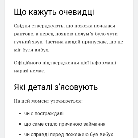
Що кажуть очевидці
Свідки стверджують, що пожежа почалася
раптово, а перед появою полум’я було чути
гучний звук. Частина людей припускає, що це
міг бути вибух.
Офіційного підтвердження цієї інформації
наразі немає.
Які деталі з’ясовують
На цей момент уточнюється:
чи є постраждалі
що саме стало причиною займання
чи справді перед пожежею був вибух