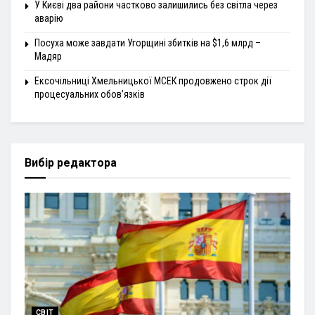
У Києві два райони частково залишились без світла через
аварію
Посуха може завдати Угорщині збитків на $1,6 млрд –
Мадяр
Ексочільниці Хмельницької МСЕК продовжено строк дії
процесуальних обов’язків
Вибір редактора
СВІТ