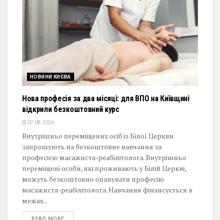
НОВИНИ КИЄВА
Нова професія за два місяці: для ВПО на Київщині
відкрили безкоштовний курс
07.08.2026
Внутрішньо переміщених осіб із Білої Церкви
запрошують на безкоштовне навчання за
професією масажиста-реабілітолога. Внутрішньо
переміщені особи, які проживають у Білій Церкві,
можуть безкоштовно опанувати професію
масажиста-реабілітолога. Навчання фінансується в
межах...
DETAILS
READ MORE