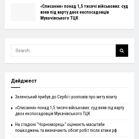
«Списання» понад 1,5 тисячі військових: суд
взяв під варту двох експосадовців
Мукачівського ТЦК
Дайджест
Зеленський прибув до Сербії і розповів про мету візиту
«Списання» понад 1,5 тисячі військових: суд взяв під варту
двох експосадовців Мукачівського ТЦК
На стадіоні "Чорноморець" оцінюють масштаби
пошкоджень та визначають обсяг робіт після атаки рф