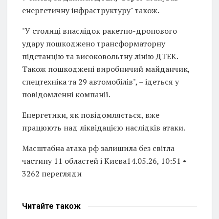
енергетичну інфраструктуру" також.
"У столиці внаслідок ракетно-дронового
удару пошкоджено трансформаторну
підстанцію та високовольтну лінію ДТЕК.
Також пошкоджені виробничий майданчик,
спецтехніка та 29 автомобілів", – ідеться у
повідомленні компанії.
Енергетики, як повідомляється, вже
працюють над ліквідацією наслідків атаки.
Масштабна атака рф залишила без світла
частину 11 областей і Києва14.05.26, 10:51 •
3262 перегляди
Читайте
також