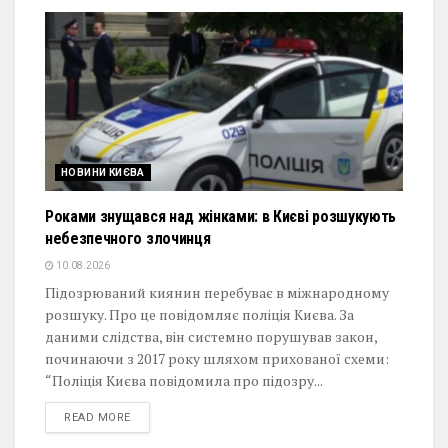
НОВИНИ КИЄВА
Роками знущався над жінками: в Києві розшукують
небезпечного злочинця
10.08.2026
Підозрюваний киянин перебуває в міжнародному
розшуку. Про це повідомляє поліція Києва. За
даними слідства, він системно порушував закон,
починаючи з 2017 року шляхом прихованої схеми:
“Поліція Києва повідомила про підозру...
DETAILS
READ MORE