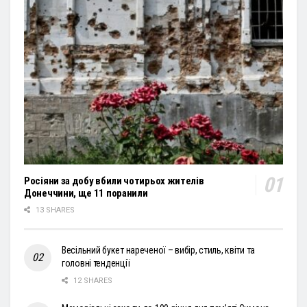
Росіяни за добу вбили чотирьох жителів
Донеччини, ще 11 поранили
13 SHARES
Весільний букет нареченої – вибір, стиль, квіти та
головні тенденції
12 SHARES