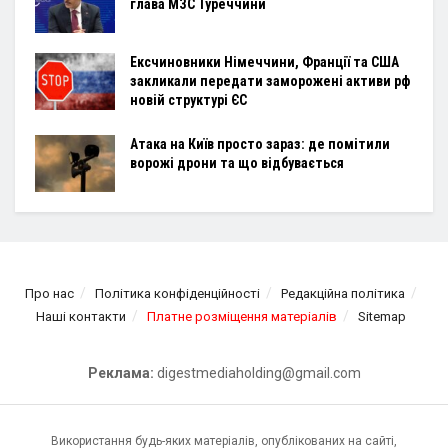
глава МЗС Туреччини
Ексчиновники Німеччини, Франції та США
закликали передати заморожені активи рф
новій структурі ЄС
Атака на Київ просто зараз: де помітили
ворожі дрони та що відбувається
Про нас
Політика конфіденційності
Редакційна політика
Наші контакти
Платне розміщення матеріалів
Sitemap
Реклама:
digestmediaholding@gmail.com
Використання будь-яких матеріалів, опублікованих на сайті,