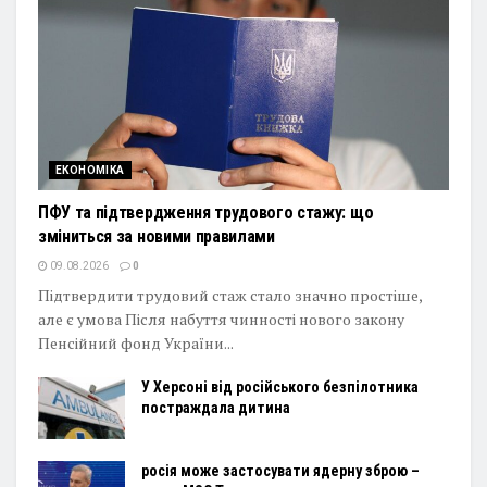
ЕКОНОМІКА
ПФУ та підтвердження трудового стажу: що
зміниться за новими правилами
09.08.2026
0
Підтвердити трудовий стаж стало значно простіше,
але є умова Після набуття чинності нового закону
Пенсійний фонд України...
У Херсоні від російського безпілотника
постраждала дитина
росія може застосувати ядерну зброю –