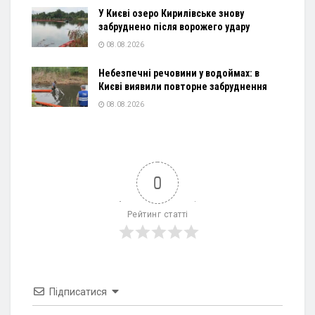
У Києві озеро Кирилівське знову
забруднено після ворожего удару
08.08.2026
Небезпечні речовини у водоймах: в
Києві виявили повторне забруднення
08.08.2026
0
Рейтинг статті
Підписатися