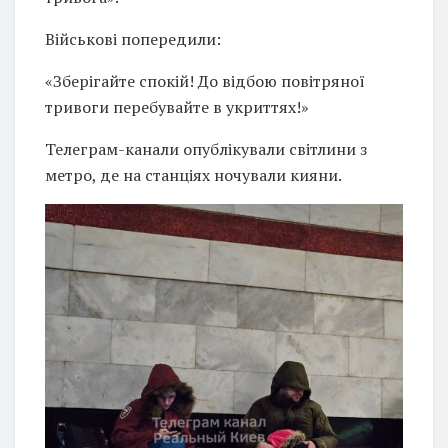
Військові попередили:
«Зберігайте спокій! До відбою повітряної
тривоги перебувайте в укриттях!»
Телеграм-канали опублікували світлини з
метро, де на станціях ночували кияни.