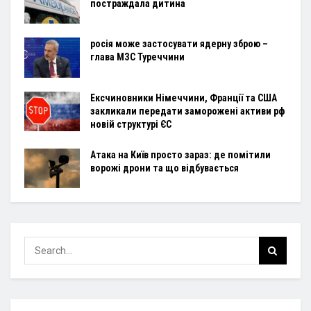
постраждала дитина
росія може застосувати ядерну зброю –
глава МЗС Туреччини
Ексчиновники Німеччини, Франції та США
закликали передати заморожені активи рф
новій структурі ЄС
Атака на Київ просто зараз: де помітили
ворожі дрони та що відбувається