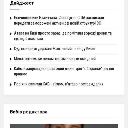
Дайджест
Ексчиновники Німеччини, Франції та США закликали
передати заморожені активи рф новій структурі ЄС
Атака на Київ просто зараз: де помітили ворожі дрони та
що відбувається
Суд повернув державі Жовтневий палац у Києві
Мелатонін може непомітно змінювати сон дітей
Кабмін запровадив пільговий лізинг для “оборонки”: як він
працює
Росіяни скинули КАБ на Ізюм, п’ятеро постраждалих
Вибір редактора