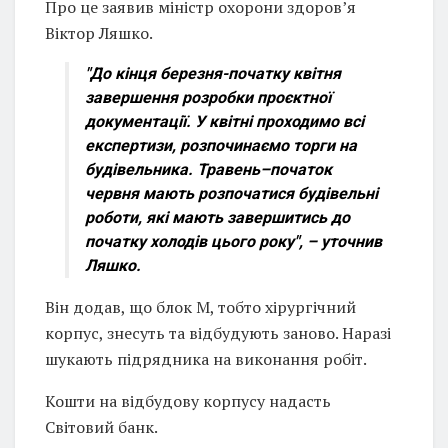
Про це заявив міністр охорони здоровʼя
Віктор Ляшко.
"До кінця березня-початку квітня
завершення розробки проєктної
документації. У квітні проходимо всі
експертизи, розпочинаємо торги на
будівельника. Травень–початок
червня мають розпочатися будівельні
роботи, які мають завершитись до
початку холодів цього року", – уточнив
Ляшко.
Він додав, що блок М, тобто хірургічний
корпус, знесуть та відбудують заново. Наразі
шукають підрядника на виконання робіт.
Кошти на відбудову корпусу надасть
Світовий банк.