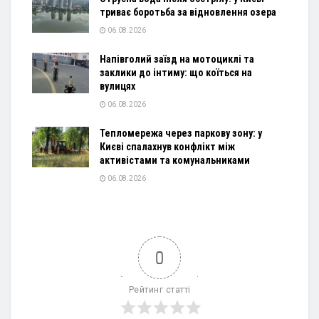
триває боротьба за відновлення озера
06.08.2026
Напівголий заїзд на мотоциклі та
заклики до інтиму: що коїться на
вулицях
06.08.2026
Тепломережа через паркову зону: у
Києві спалахнув конфлікт між
активістами та комунальниками
06.08.2026
0
Рейтинг статті