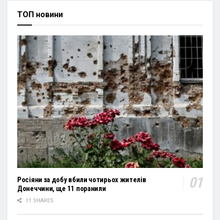
ТОП новини
Росіяни за добу вбили чотирьох жителів
Донеччини, ще 11 поранили
11 SHARES