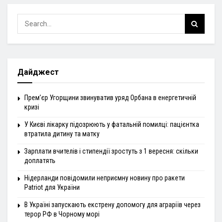
Дайджест
Прем’єр Угорщини звинуватив уряд Орбана в енергетичній
кризі
У Києві лікарку підозрюють у фатальній помилці: пацієнтка
втратила дитину та матку
Зарплати вчителів і стипендії зростуть з 1 вересня: скільки
доплатять
Нідерланди повідомили неприємну новину про ракети
Patriot для України
В Україні запускають екстрену допомогу для аграріїв через
терор РФ в Чорному морі