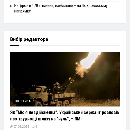
На фронті 170 зіткнень, найбільше – на Покровському
напрямку
Вибір редактора
ПОЛІТИКА
Як “Місія нездійсненна”. Український сержант розповів
про труднощі шляху на “нуль”, – ЗМІ
07.08.2026
0