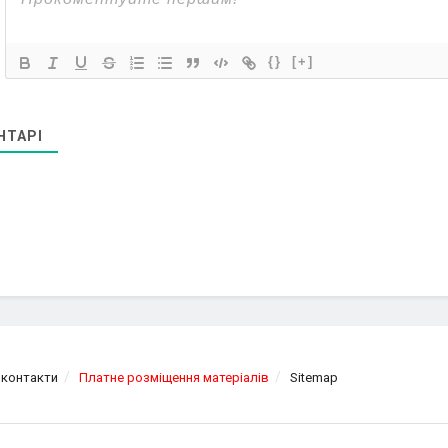
{}
[+]
НТАРІ
 контакти
Платне розміщення матеріалів
Sitemap