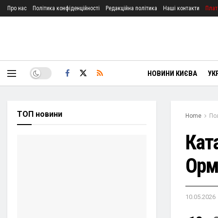
Про нас
Політика конфіденційності
Редакційна політика
Наші контакти
Плат
НОВИНИ КИЄВА
УК
ТОП новини
Home
По
Кат
Орм
10.05.2026