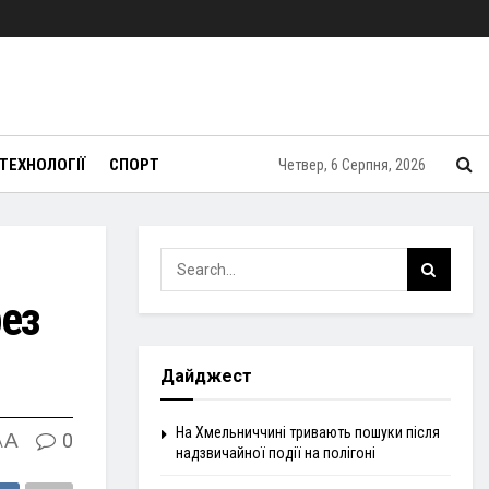
ТЕХНОЛОГІЇ
СПОРТ
Четвер, 6 Серпня, 2026
рез
Дайджест
На Хмельниччині тривають пошуки після
A
0
A
надзвичайної події на полігоні