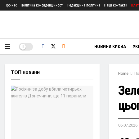
Про нас
Політика конфіденційності
Редакційна політика
Наші контакти
Плат
НОВИНИ КИЄВА
УК
ТОП новини
Home
По
Зел
цьо
06.07.2026