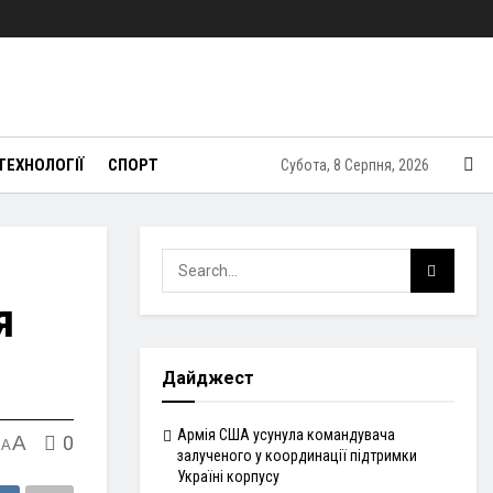
ТЕХНОЛОГІЇ
СПОРТ
Субота, 8 Серпня, 2026
я
Дайджест
Армія США усунула командувача
A
0
A
залученого у координації підтримки
Україні корпусу