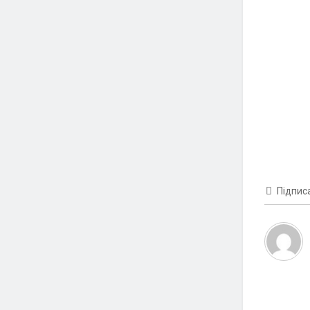
Підпис