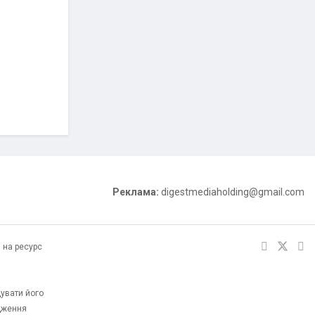
Реклама:
digestmediaholding@gmail.com
 на ресурс
увати його
одження