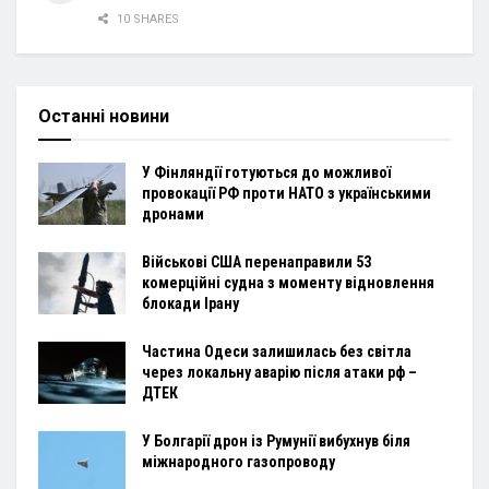
10 SHARES
Останні новини
У Фінляндії готуються до можливої
провокації РФ проти НАТО з українськими
дронами
Військові США перенаправили 53
комерційні судна з моменту відновлення
блокади Ірану
Частина Одеси залишилась без світла
через локальну аварію після атаки рф –
ДТЕК
У Болгарії дрон із Румунії вибухнув біля
міжнародного газопроводу