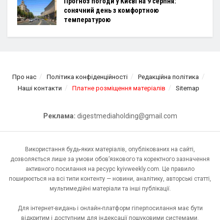
Прогноз погоди у Києві на 9 серпня:
сонячний день з комфортною
температурою
Про нас
Політика конфіденційності
Редакційна політика
Наші контакти
Платне розміщення матеріалів
Sitemap
Реклама:
digestmediaholding@gmail.com
Використання будь-яких матеріалів, опублікованих на сайті,
дозволяється лише за умови обов’язкового та коректного зазначення
активного посилання на ресурс kyivweekly.com. Це правило
поширюється на всі типи контенту — новини, аналітику, авторські статті,
мультимедійні матеріали та інші публікації.
Для інтернет-видань і онлайн-платформ гіперпосилання має бути
відкритим і доступним для індексації пошуковими системами.