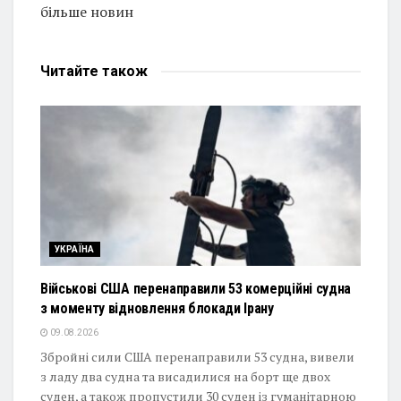
більше новин
Читайте
також
УКРАЇНА
Військові США перенаправили 53 комерційні судна
з моменту відновлення блокади Ірану
09.08.2026
Збройні сили США перенаправили 53 судна, вивели
з ладу два судна та висадилися на борт ще двох
суден, а також пропустили 30 суден із гуманітарною