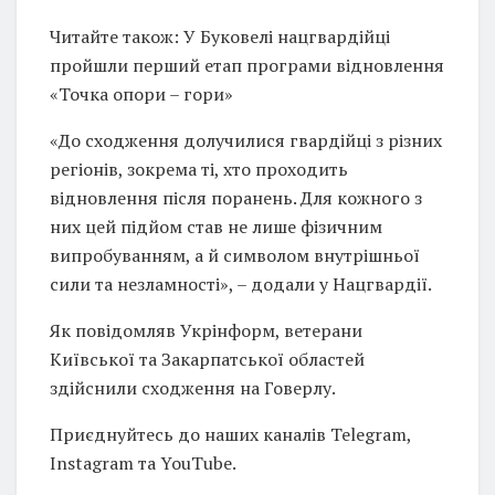
Читайте також: У Буковелі нацгвардійці
пройшли перший етап програми відновлення
«Точка опори – гори»
«До сходження долучилися гвардійці з різних
регіонів, зокрема ті, хто проходить
відновлення після поранень. Для кожного з
них цей підйом став не лише фізичним
випробуванням, а й символом внутрішньої
сили та незламності», – додали у Нацгвардії.
Як повідомляв Укрінформ, ветерани
Київської та Закарпатської областей
здійснили сходження на Говерлу.
Приєднуйтесь до наших каналів Telegram,
Instagram та YouTube.