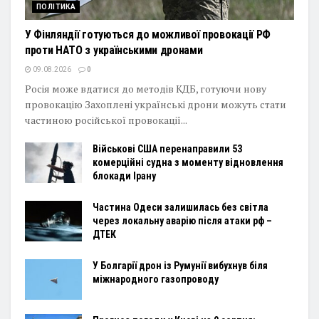
ПОЛІТИКА
У Фінляндії готуються до можливої провокації РФ
проти НАТО з українськими дронами
09.08.2026
0
Росія може вдатися до методів КДБ, готуючи нову
провокацію Захоплені українські дрони можуть стати
частиною російської провокації...
Військові США перенаправили 53
комерційні судна з моменту відновлення
блокади Ірану
Частина Одеси залишилась без світла
через локальну аварію після атаки рф –
ДТЕК
У Болгарії дрон із Румунії вибухнув біля
міжнародного газопроводу