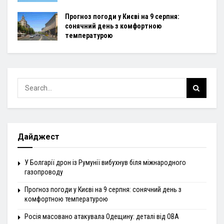
Прогноз погоди у Києві на 9 серпня:
сонячний день з комфортною
температурою
Дайджест
У Болгарії дрон із Румунії вибухнув біля міжнародного
газопроводу
Прогноз погоди у Києві на 9 серпня: сонячний день з
комфортною температурою
Росія масовано атакувала Одещину: деталі від ОВА