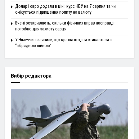
Долар і євро додали в ціні: курс НБУ на 7 серпня та чи
очікується підвищення попиту на валюту
Вчені розкривають, скільки фізичних вправ насправді
потрібно для захисту серця
У Німеччині заявили, що країна щодня стикається з
“гібридною війною”
Вибір редактора