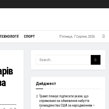
ТЕХНОЛОГІЇ
СПОРТ
П’ятниця, 7 Серпня, 2026
арів
за
Дайджест
Трамп планує підписати укази, що
спрямовані на обмеження набуття
громадянства США за народженням –