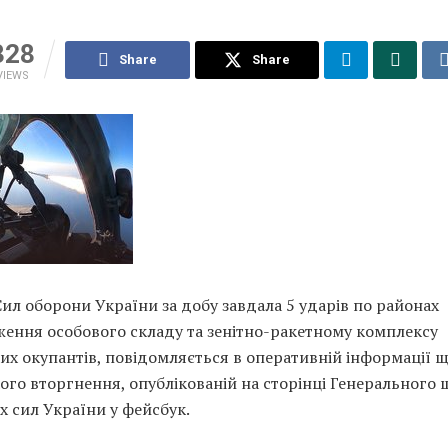
328
Share
Share
VIEWS
Сил оборони України за добу завдала 5 ударів по районах
ження особового складу та зенітно-ракетному комплексу
их окупантів, повідомляється в оперативній інформації 
ого вторгнення, опублікованій на сторінці Генерального 
 сил України у фейсбук.