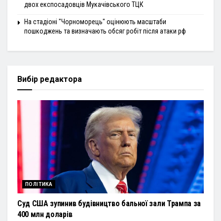
двох експосадовців Мукачівського ТЦК
На стадіоні "Чорноморець" оцінюють масштаби
пошкоджень та визначають обсяг робіт після атаки рф
Вибір редактора
ПОЛІТИКА
Суд США зупинив будівництво бальної зали Трампа за
400 млн доларів