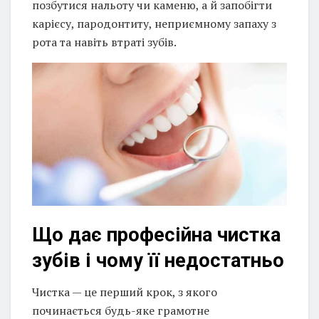
позбутися нальоту чи каменю, а й запобігти
карієсу, пародонтиту, неприємному запаху з
рота та навіть втраті зубів.
Що дає професійна чистка
зубів і чому її недостатньо
Чистка — це перший крок, з якого
починається будь-яке грамотне