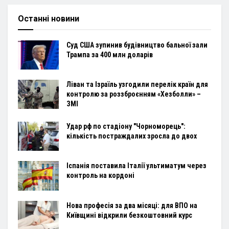
Останні новини
Суд США зупинив будівництво бальної зали
Трампа за 400 млн доларів
Ліван та Ізраїль узгодили перелік країн для
контролю за роззброєнням «Хезболли» –
ЗМІ
Удар рф по стадіону "Чорноморець":
кількість постраждалих зросла до двох
Іспанія поставила Італії ультиматум через
контроль на кордоні
Нова професія за два місяці: для ВПО на
Київщині відкрили безкоштовний курс