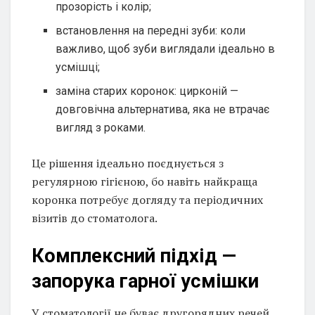
прозорість і колір;
встановлення на передні зуби: коли
важливо, щоб зуби виглядали ідеально в
усмішці;
заміна старих коронок: цирконій —
довговічна альтернатива, яка не втрачає
вигляд з роками.
Це рішення ідеально поєднується з
регулярною гігієною, бо навіть найкраща
коронка потребує догляду та періодичних
візитів до стоматолога.
Комплексний підхід —
запорука гарної усмішки
У стоматології не буває другорядних речей.