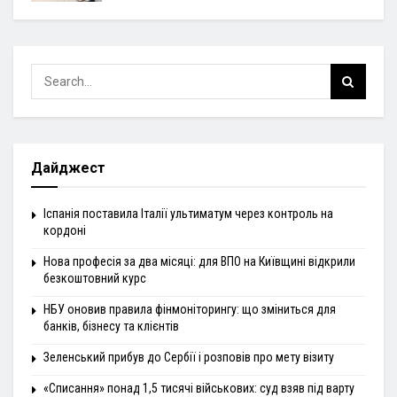
Дайджест
Іспанія поставила Італії ультиматум через контроль на
кордоні
Нова професія за два місяці: для ВПО на Київщині відкрили
безкоштовний курс
НБУ оновив правила фінмоніторингу: що зміниться для
банків, бізнесу та клієнтів
Зеленський прибув до Сербії і розповів про мету візиту
«Списання» понад 1,5 тисячі військових: суд взяв під варту