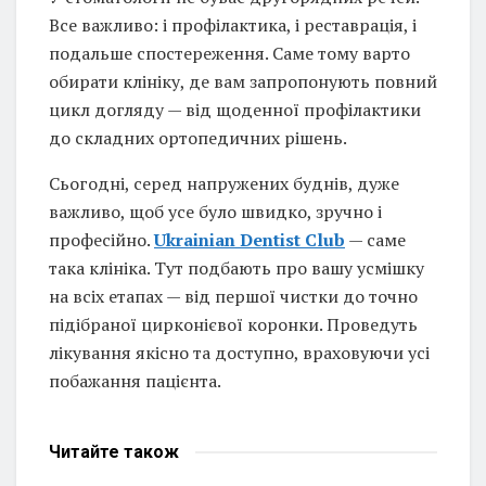
Все важливо: і профілактика, і реставрація, і
подальше спостереження. Саме тому варто
обирати клініку, де вам запропонують повний
цикл догляду — від щоденної профілактики
до складних ортопедичних рішень.
Сьогодні, серед напружених буднів, дуже
важливо, щоб усе було швидко, зручно і
професійно.
Ukrainian Dentist Club
— саме
така клініка. Тут подбають про вашу усмішку
на всіх етапах — від першої чистки до точно
підібраної цирконієвої коронки. Проведуть
лікування якісно та доступно, враховуючи усі
побажання пацієнта.
Читайте
також