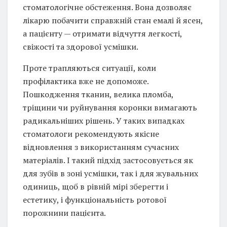
стоматологічне обстеження. Вона дозволяє
лікарю побачити справжній стан емалі й ясен,
а пацієнту — отримати відчуття легкості,
свіжості та здорової усмішки.
Проте трапляються ситуації, коли
профілактика вже не допоможе.
Пошкодження тканин, велика пломба,
тріщини чи руйнування коронки вимагають
радикальніших рішень. У таких випадках
стоматологи рекомендують якісне
відновлення з використанням сучасних
матеріалів. І такий підхід застосовується як
для зубів в зоні усмішки, так і для жувальних
одиниць, щоб в рівній мірі зберегти і
естетику, і функціональність ротової
порожнини пацієнта.