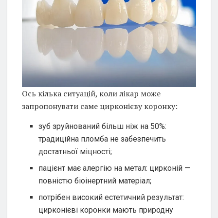
Ось кілька ситуацій, коли лікар може
запропонувати саме цирконієву коронку:
зуб зруйнований більш ніж на 50%:
традиційна пломба не забезпечить
достатньої міцності;
пацієнт має алергію на метал: цирконій —
повністю біоінертний матеріал;
потрібен високий естетичний результат:
цирконієві коронки мають природну