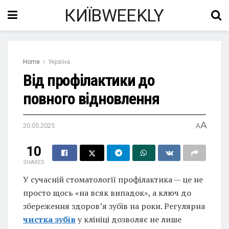
КИЇВWEEKLY
Home
Україна
Від профілактики до
повного відновлення
A
20.05.2025
A
10
SHARES
У сучасній стоматології профілактика — це не
просто щось «на всяк випадок», а ключ до
збереження здоров’я зубів на роки. Регулярна
чистка зубів
у клініці дозволяє не лише