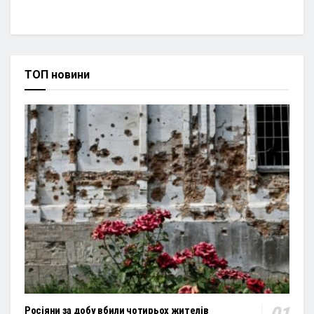
ТОП новини
Росіяни за добу вбили чотирьох жителів