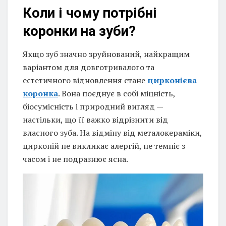
Коли і чому потрібні
коронки на зуби?
Якщо зуб значно зруйнований, найкращим
варіантом для довготривалого та
естетичного відновлення стане
цирконієва
коронка
. Вона поєднує в собі міцність,
біосумісність і природний вигляд —
настільки, що її важко відрізнити від
власного зуба. На відміну від металокераміки,
цирконій не викликає алергій, не темніє з
часом і не подразнює ясна.