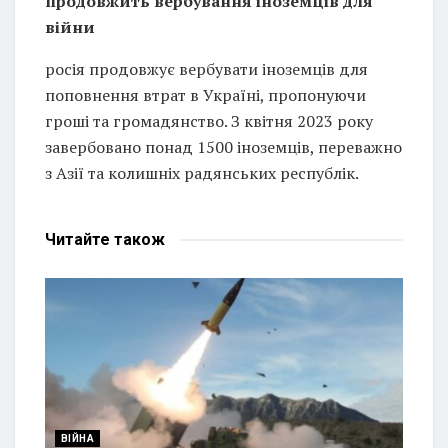
продовжить вербування іноземців для
війни
росія продовжує вербувати іноземців для
поповнення втрат в Україні, пропонуючи
гроші та громадянство. З квітня 2023 року
завербовано понад 1500 іноземців, переважно
з Азії та колишніх радянських республік.
Читайте
також
ВІЙНА