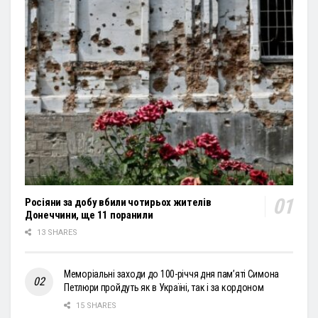
Росіяни за добу вбили чотирьох жителів
Донеччини, ще 11 поранили
13 SHARES
Меморіальні заходи до 100-річчя дня пам’яті Симона
Петлюри пройдуть як в Україні, так і за кордоном
15 SHARES