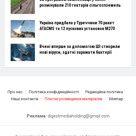
розмінували 210 гектарів сільгоспземель
Україна придбала у Туреччини 70 ракет
ATACMS та 12 пускових установок M270
Вчені вперше за допомогою ШІ створили
нові віруси, здатні заражати бактерії
Про нас
Політика конфіденційності
Редакційна політика
Наші контакти
Платне розміщення матеріалів
Sitemap
Реклама:
digestmediaholding@gmail.com