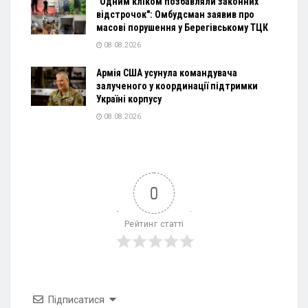
"Одним кліком позбавляли законних
відстрочок": Омбудсман заявив про
масові порушення у Берегівському ТЦК
08.08.2026
Армія США усунула командувача
залученого у координації підтримки
Україні корпусу
08.08.2026
0
Рейтинг статті
Підписатися