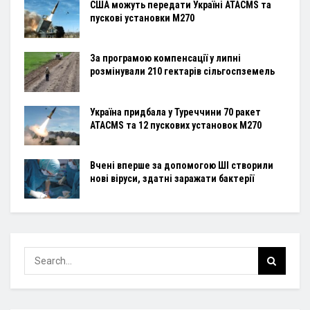
США можуть передати Україні ATACMS та
пускові установки M270
За програмою компенсації у липні
розмінували 210 гектарів сільгоспземель
Україна придбала у Туреччини 70 ракет
ATACMS та 12 пускових установок M270
Вчені вперше за допомогою ШІ створили
нові віруси, здатні заражати бактерії