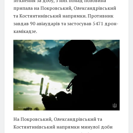
зіткнення за добу, з них понад половина
припала на Покровський, Олександрівський
та Костянтинівський напрямки. Противник
завдав 90 авіаударів та застосував 5471 дрон-
камікадзе.
На Покровський, Олександрівський та
Костянтинівський напрямки минулої доби