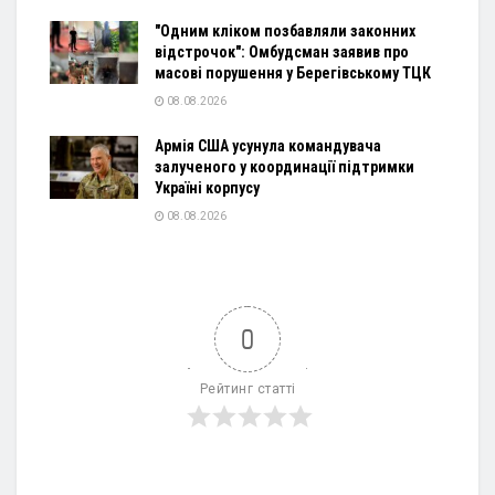
"Одним кліком позбавляли законних
відстрочок": Омбудсман заявив про
масові порушення у Берегівському ТЦК
08.08.2026
Армія США усунула командувача
залученого у координації підтримки
Україні корпусу
08.08.2026
0
Рейтинг статті