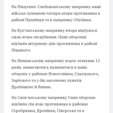
На Південно-Слобожанському напрямку наші
війська зупинили чотири атаки противника в
районі Приліпки та в напрямку Обухівки.
На Куп’янському напрямку вчора відбулося
одна атака загарбників. Наші оборонці
відбили штурмову дію противника в районі
Піщаного.
На Лиманському напрямку ворог атакував 12
разів, намагаючись вклинитися в нашу
оборону у районах Новоселівки, Середнього,
Зарічного та у бік населених пунктів
Дробишеве й Лиман.
На Слов’янському напрямку Сили оборони
відбили сім атак противника в районах
Серебрянки, Дронівки, Сіверська та в