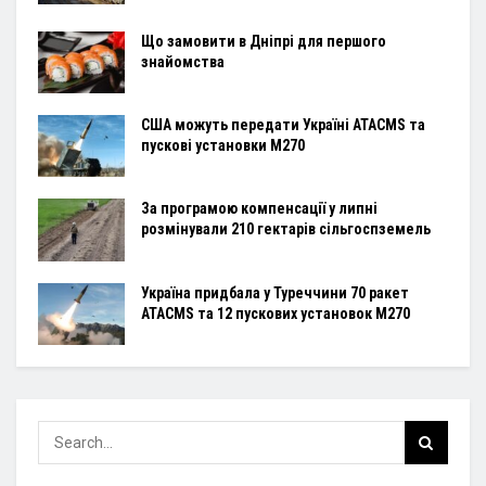
Що замовити в Дніпрі для першого
знайомства
США можуть передати Україні ATACMS та
пускові установки M270
За програмою компенсації у липні
розмінували 210 гектарів сільгоспземель
Україна придбала у Туреччини 70 ракет
ATACMS та 12 пускових установок M270