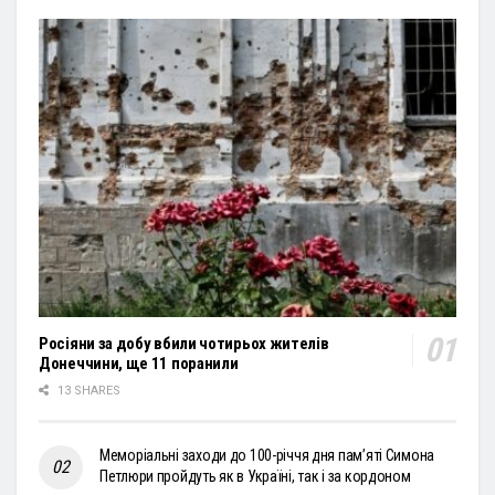
Росіяни за добу вбили чотирьох жителів
Донеччини, ще 11 поранили
13 SHARES
Меморіальні заходи до 100-річчя дня пам’яті Симона
Петлюри пройдуть як в Україні, так і за кордоном