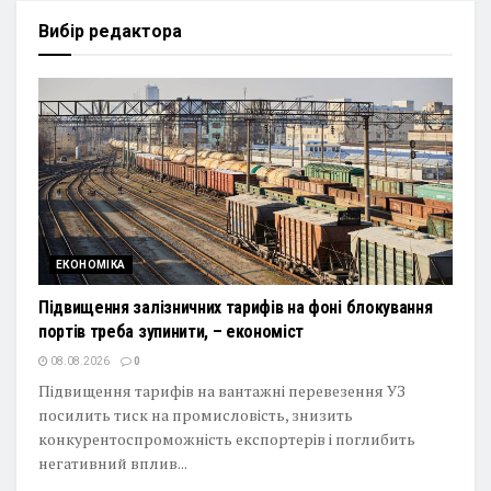
Вибір редактора
ЕКОНОМІКА
Підвищення залізничних тарифів на фоні блокування
портів треба зупинити, – економіст
08.08.2026
0
Підвищення тарифів на вантажні перевезення УЗ
посилить тиск на промисловість, знизить
конкурентоспроможність експортерів і поглибить
негативний вплив...