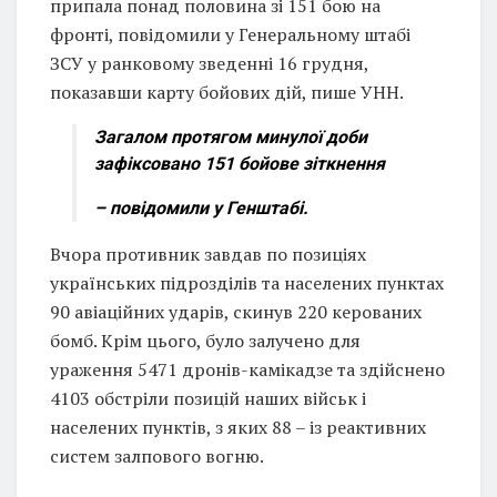
припала понад половина зі 151 бою на
фронті, повідомили у Генеральному штабі
ЗСУ у ранковому зведенні 16 грудня,
показавши карту бойових дій, пише УНН.
Загалом протягом минулої доби
зафіксовано 151 бойове зіткнення
– повідомили у Генштабі.
Вчора противник завдав по позиціях
українських підрозділів та населених пунктах
90 авіаційних ударів, скинув 220 керованих
бомб. Крім цього, було залучено для
ураження 5471 дронів-камікадзе та здійснено
4103 обстріли позицій наших військ і
населених пунктів, з яких 88 – із реактивних
систем залпового вогню.