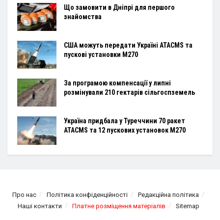
Що замовити в Дніпрі для першого
знайомства
США можуть передати Україні ATACMS та
пускові установки M270
За програмою компенсації у липні
розмінували 210 гектарів сільгоспземель
Україна придбала у Туреччини 70 ракет
ATACMS та 12 пускових установок M270
Про нас
Політика конфіденційності
Редакційна політика
Наші контакти
Платне розміщення матеріалів
Sitemap