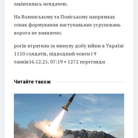
закінчилась невдачею.
На Волинському та Поліському напрямках
ознак формування наступальних угруповань
ворога не виявлено.
росія втратила за минулу добу війни в Україні
1150 солдатів, підводний човен і 9
танків16.12.25, 07:19 • 1272 перегляди
Читайте
також