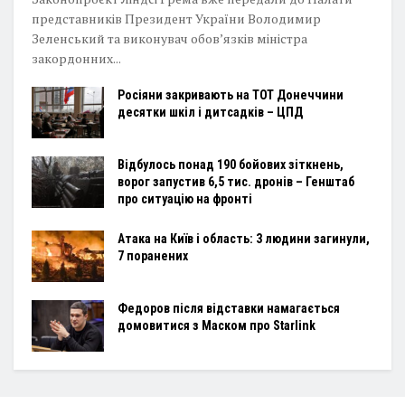
представників Президент України Володимир
Зеленський та виконувач обов’язків міністра
закордонних...
Росіяни закривають на ТОТ Донеччини
десятки шкіл і дитсадків – ЦПД
Відбулось понад 190 бойових зіткнень,
ворог запустив 6,5 тис. дронів – Генштаб
про ситуацію на фронті
Атака на Київ і область: 3 людини загинули,
7 поранених
Федоров після відставки намагається
домовитися з Маском про Starlink