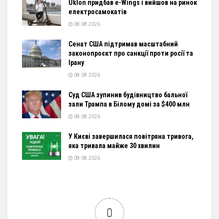
Uklon придбав e-Wings і вийшов на ринок
електросамокатів
08.08.2026
Сенат США підтримав масштабний
законопроєкт про санкції проти росії та
Ірану
08.08.2026
Суд США зупинив будівництво бальної
зали Трампа в Білому домі за $400 млн
08.08.2026
У Києві завершилася повітряна тривога,
яка тривала майже 30 хвилин
08.08.2026
0