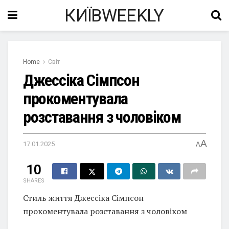
КИЇВWEEKLY
Home
Світ
Джессіка Сімпсон
прокоментувала
розставання з чоловіком
A
17.01.2025
A
10
SHARES
Стиль життя Джессіка Сімпсон
прокоментувала розставання з чоловіком