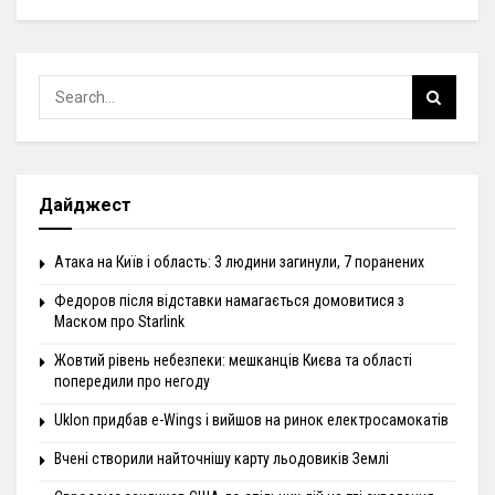
Дайджест
Атака на Київ і область: 3 людини загинули, 7 поранених
Федоров після відставки намагається домовитися з
Маском про Starlink
Жовтий рівень небезпеки: мешканців Києва та області
попередили про негоду
Uklon придбав e-Wings і вийшов на ринок електросамокатів
Вчені створили найточнішу карту льодовиків Землі