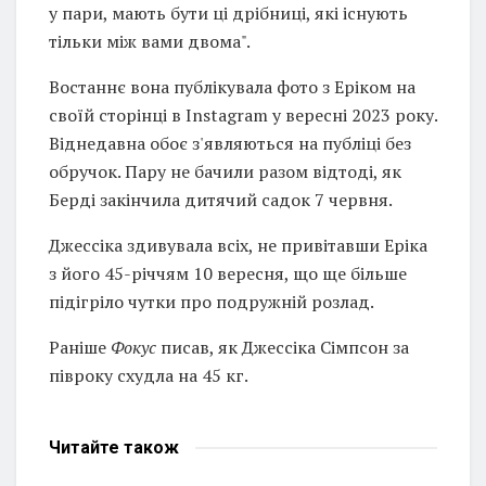
у пари, мають бути ці дрібниці, які існують
тільки між вами двома".
Востаннє вона публікувала фото з Еріком на
своїй сторінці в Instagram у вересні 2023 року.
Віднедавна обоє з'являються на публіці без
обручок. Пару не бачили разом відтоді, як
Берді закінчила дитячий садок 7 червня.
Джессіка здивувала всіх, не привітавши Еріка
з його 45-річчям 10 вересня, що ще більше
підігріло чутки про подружній розлад.
Раніше
Фокус
писав, як Джессіка Сімпсон за
півроку схудла на 45 кг.
Читайте
також