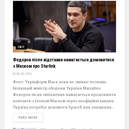
СВІТ
Федоров після відставки намагається домовитися
з Маском про Starlink
08.08.2026
Фото: Укрінформ Маск поки не змінює позицію.
Колишній міністр оборони України Михайло
Федоров після звільнення намагається продовжити
контакти з Ілоном Маском через неофіційні канали.
Україна потребує допомоги SpaceX для знищення...
DETAILS
READ MORE