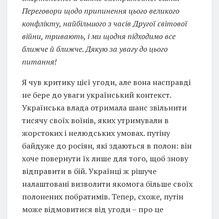
Переговори щодо припинення цього великого
конфлікту, найбільшого з часів Другої світової
війни, тривають, і ми щодня підходимо все
ближче й ближче. Дякую за увагу до цього
питання!
Я чув критику цієї угоди, але вона насправді
не бере до уваги український контекст.
Українська влада отримала шанс звільнити
тисячу своїх воїнів, яких утримували в
жорстоких і нелюдських умовах. путіну
байдуже до росіян, які здаються в полон: він
хоче повернути їх лише для того, щоб знову
відправити в бій. Українці ж рішуче
налаштовані визволити якомога більше своїх
полонених побратимів. Тепер, схоже, путін
може відмовитися від угоди – про це