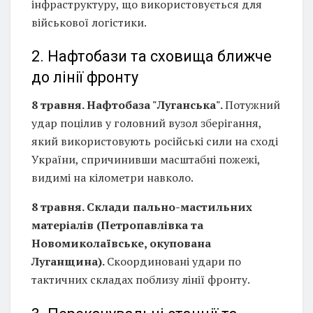
інфраструктуру, що використовується для
військової логістики.
2. Нафтобази та сховища ближче
до лінії фронту
8 травня. Нафтобаза "Луганська".
Потужний
удар поцілив у головний вузол зберігання,
який використовують російські сили на сході
України, спричинивши масштабні пожежі,
видимі на кілометри навколо.
8 травня. Склади пально-мастильних
матеріалів (Петропавлівка та
Новомиколаївське, окупована
Луганщина).
Скоординовані удари по
тактичних складах поблизу лінії фронту.