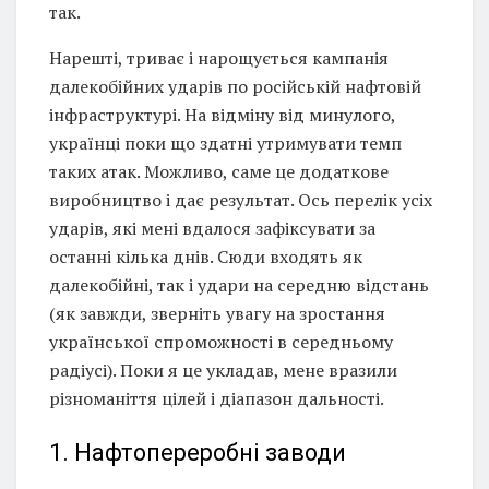
так.
Нарешті, триває і нарощується кампанія
далекобійних ударів по російській нафтовій
інфраструктурі. На відміну від минулого,
українці поки що здатні утримувати темп
таких атак. Можливо, саме це додаткове
виробництво і дає результат. Ось перелік усіх
ударів, які мені вдалося зафіксувати за
останні кілька днів. Сюди входять як
далекобійні, так і удари на середню відстань
(як завжди, зверніть увагу на зростання
української спроможності в середньому
радіусі). Поки я це укладав, мене вразили
різноманіття цілей і діапазон дальності.
1. Нафтопереробні заводи