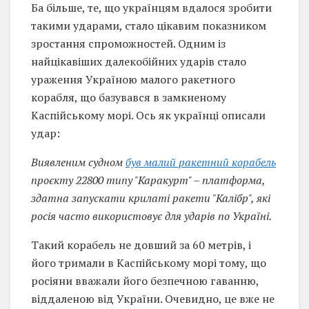
Ба більше, те, що українцям вдалося зробити
такими ударами, стало цікавим показником
зростання спроможностей. Одним із
найцікавіших далекобійних ударів стало
ураження Україною малого ракетного
корабля, що базувався в замкненому
Каспійському морі. Ось як українці описали
удар:
Виявленим судном
був малий ракетний корабель
проєкту 22800 типу "Каракурт" – платформа,
здатна запускати крилаті ракети "Калібр", які
росія часто використовує для ударів по Україні.
Такий корабель не довший за 60 метрів, і
його тримали в Каспійському морі тому, що
росіяни вважали його безпечною гаванню,
віддаленою від України. Очевидно, це вже не