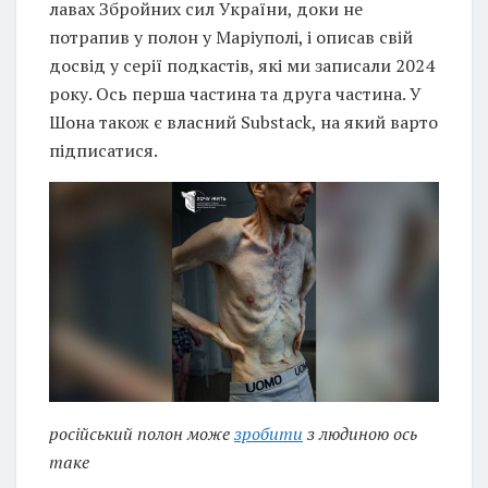
лавах Збройних сил України, доки не
потрапив у полон у Маріуполі, і описав свій
досвід у серії подкастів, які ми записали 2024
року. Ось перша частина та друга частина. У
Шона також є власний Substack, на який варто
підписатися.
російський полон може
зробити
з людиною ось
таке