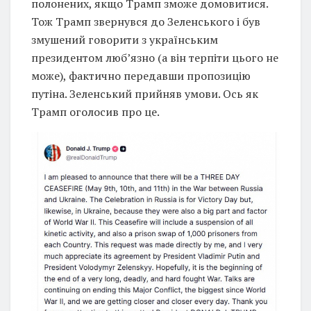
полонених, якщо Трамп зможе домовитися.
Тож Трамп звернувся до Зеленського і був
змушений говорити з українським
президентом люб’язно (а він терпіти цього не
може), фактично передавши пропозицію
путіна. Зеленський прийняв умови. Ось як
Трамп оголосив про це.