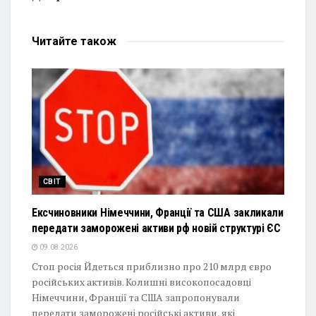
Читайте
також
СВІТ
Ексчиновники Німеччини, Франції та США закликали
передати заморожені активи рф новій структурі ЄС
09.08.2026
Стоп росія Йдеться приблизно про 210 млрд євро
російських активів. Колишні високопосадовці
Німеччини, Франції та США запропонували
передати заморожені російські активи, які