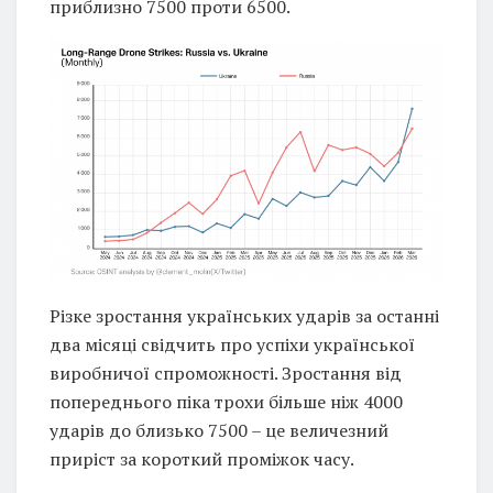
приблизно 7500 проти 6500.
Різке зростання українських ударів за останні
два місяці свідчить про успіхи української
виробничої спроможності. Зростання від
попереднього піка трохи більше ніж 4000
ударів до близько 7500 – це величезний
приріст за короткий проміжок часу.