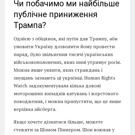
Чи побачимо ми найбільше
публічне приниження
Трампа?
Однією з обіцянок, які путін дав Трампу, аби
умовити Україну дозволити йому провести
парад, було звільнення тисячі українських
військовополонених, яких нині утримує росія.
Можна лише уявити, яких страждань і
знущань зазнають ці українці. Human Rights
Watch задокументувала кілька доволі
моторошних випадків катувань і жорстокого
поводження, і можна припустити, що це лише
верхівка айсберга.
Якщо хочете дізнатися більше, можете
стежити за Шоном Піннером. Шон воював у