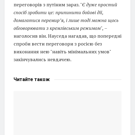
переговорів з путіним зараз. "
Є дуже простий
спосіб зробити це: припинити бойові дії,
домагатися перемир’я, і лише тоді можна щось
обговорювати з кремлівським режимом
", –
наголосив він. Науседа нагадав, що попередні
спроби вести переговори з росією без
виконання нею "навіть мінімальних умов"
закінчувались невдачею.
Читайте
також