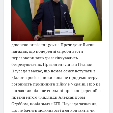
джерело president.gov.ua Президент Литви
нагадав, що попередні спроби вести
переговори завжди закінчувались
безрезультатно. Президент Литви Гітанас
Науседа вважає, що немає сенсу вступати в
діалог з росією, поки вона не продемонструє
готовність припинити війну в Україні. Про це
він заявив під час спільної пресконференції з
президентом Фінляндії Александром
Стуббом, повідомляє LTR. Науседа зазначив,
що не бачить можливості для контактів чи