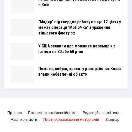
– Київ
"Мадяр" підтвердив роботу по ще 12 цілях у
межах операції "МоЛоЧКа" з ураження
тіньового флоту рф
У США заявили про можливе перемир’я з
Іраном на 30 або 60 днів
Пожежі, вибухи, крики: у двох районах Києва
впали небезпечні об’єкти
Про нас
Політика конфіденційності
Редакційна політика
Наші контакти
Платне розміщення матеріалів
Sitemap