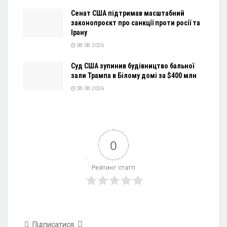
Сенат США підтримав масштабний
законопроєкт про санкції проти росії та
Ірану
08.08.2026
Суд США зупинив будівництво бальної
зали Трампа в Білому домі за $400 млн
08.08.2026
0
Рейтинг статті
Підписатися