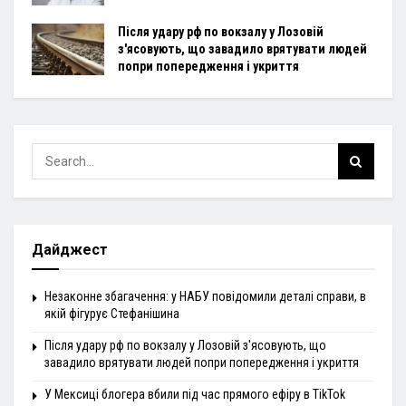
Після удару рф по вокзалу у Лозовій
з'ясовують, що завадило врятувати людей
попри попередження і укриття
Дайджест
Незаконне збагачення: у НАБУ повідомили деталі справи, в
якій фігурує Стефанішина
Після удару рф по вокзалу у Лозовій з'ясовують, що
завадило врятувати людей попри попередження і укриття
У Мексиці блогера вбили під час прямого ефіру в TikTok