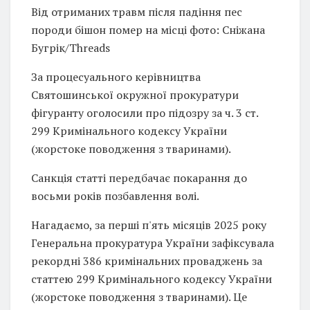
Від отриманих травм після падіння пес
породи бішон помер на місці фото: Сніжана
Бугрік/Threads
За процесуального керівництва
Святошинської окружної прокуратури
фігуранту оголосили про підозру за ч. 3 ст.
299 Кримінального кодексу України
(жорстоке поводження з тваринами).
Санкція статті передбачає покарання до
восьми років позбавлення волі.
Нагадаємо, за перші п'ять місяців 2025 року
Генеральна прокуратура України зафіксувала
рекордні 386 кримінальних проваджень за
статтею 299 Кримінального кодексу України
(жорстоке поводження з тваринами). Це