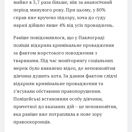
майже в 3,7 раза більше, ніж за аналогічний
період минулого року. При цьому, у 80%
справ вже вручено підозру, хоча до суду
наразі дійшло лише 4% від усіх проваджень.
Раніше повідомлялося, що у Павлограді
поліція відкрила кримінальне провадження
за фактом жорстокого поводження з
тваринами. Під час моніторингу соціальних
мереж було виявлено відео, де неповнолітня
дівчина душить кота. За даним фактом слідчі
відкрили кримінальне провадження та
з’ясували обставини правопорушення.
Поліцейські встановили особу дівчини,
причетної до вказаних дій – це неповнолітня,
яка раніше вже потрапляла в поле зору
правоохоронців.