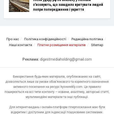
з'ясовують, що завадило врятувати людей
попри попередження і укриття
Про нас
Політика конфіденційності
Редакційна політика
Наші контакти
Платне розміщення матеріалів
Sitemap
Реклама:
digestmediaholding@gmail.com
Використання будь-яких матеріалів, опублікованих на сайті,
дозволяється лише за умови обов’язкового та коректного зазначення
активного посилання на ресурс kyivweekly.com. Це правило
поширюється на всі типи контенту — новини, аналітику, авторські статті,
мультимедійні матеріали та інші публікації.
Для інтернет-видань і онлайн-платформ гіперпосилання має бути
відкритим і доступним для індексації пошуковими системами.