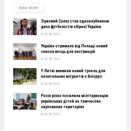
DETAILS
READ MORE
Зірковий Салах став одноклубником
двох футболістів збірної України
06.08.2026
Україна отримала від Польщі новий
список місць для ексгумацій
06.08.2026
У Литві виявили новий тунель для
нелегальних мігрантів з білорусі
06.08.2026
Росія різко посилила мілітаризацію
українських дітей на тимчасово
окупованих територіях
06.08.2026