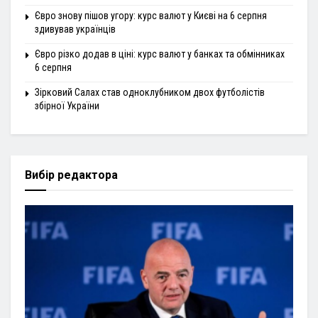
Євро знову пішов угору: курс валют у Києві на 6 серпня
здивував українців
Євро різко додав в ціні: курс валют у банках та обмінниках
6 серпня
Зірковий Салах став одноклубником двох футболістів
збірної України
Вибір редактора