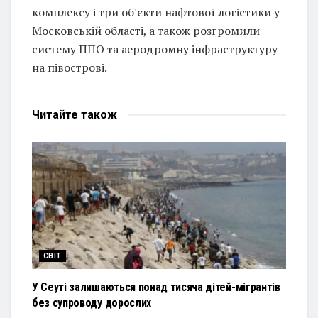
комплексу і три об'єкти нафтової логістики у
Московській області, а також розгромили
систему ППО та аеродромну інфраструктуру
на півострові.
Читайте
також
СВІТ
У Сеуті залишаються понад тисяча дітей-мігрантів
без супроводу дорослих