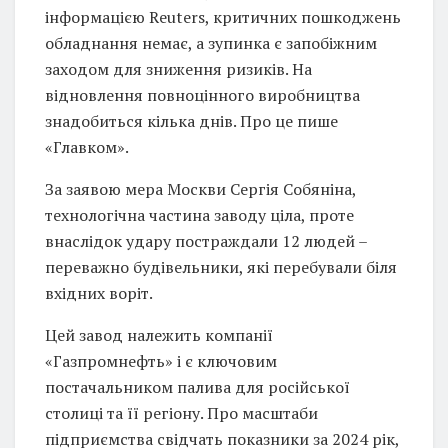
інформацією Reuters, критичних пошкоджень
обладнання немає, а зупинка є запобіжним
заходом для зниження ризиків. На
відновлення повноцінного виробництва
знадобиться кілька днів. Про це пише
«Главком».
За заявою мера Москви Сергія Собяніна,
технологічна частина заводу ціла, проте
внаслідок удару постраждали 12 людей –
переважно будівельники, які перебували біля
вхідних воріт.
Цей завод належить компанії
«Газпромнефть» і є ключовим
постачальником палива для російської
столиці та її регіону. Про масштаби
підприємства свідчать показники за 2024 рік,