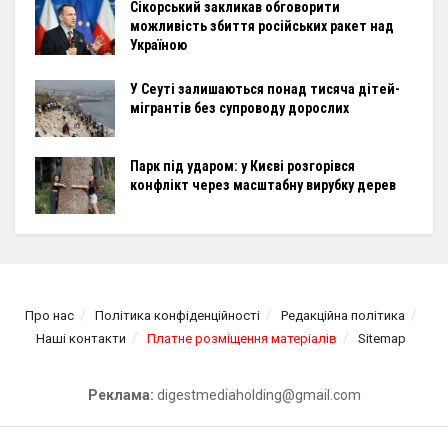
Сікорський закликав обговорити
можливість збиття російських ракет над
Україною
У Сеуті залишаються понад тисяча дітей-
мігрантів без супроводу дорослих
Парк під ударом: у Києві розгорівся
конфлікт через масштабну вирубку дерев
Про нас
Політика конфіденційності
Редакційна політика
Наші контакти
Платне розміщення матеріалів
Sitemap
Реклама:
digestmediaholding@gmail.com