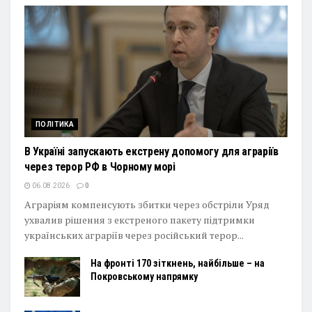
ПОЛІТИКА
В Україні запускають екстрену допомогу для аграріїв
через терор РФ в Чорному морі
06.08.2026
0
Аграріям компенсують збитки через обстріли Уряд
ухвалив рішення з екстреного пакету підтримки
українських аграріїв через російський терор...
На фронті 170 зіткнень, найбільше – на
Покровському напрямку