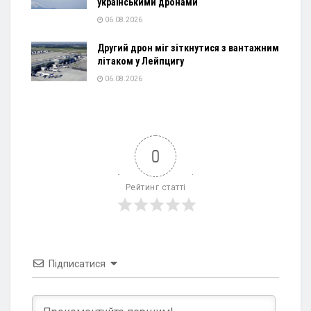
українськими дронами
06.08.2026
Другий дрон міг зіткнутися з вантажним
літаком у Лейпцигу
06.08.2026
0
Рейтинг статті
Підписатися