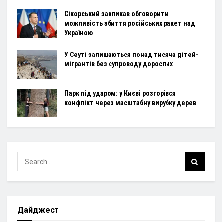
Сікорський закликав обговорити
можливість збиття російських ракет над
Україною
У Сеуті залишаються понад тисяча дітей-
мігрантів без супроводу дорослих
Парк під ударом: у Києві розгорівся
конфлікт через масштабну вирубку дерев
Дайджест