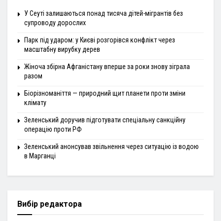
У Сеуті залишаються понад тисяча дітей-мігрантів без
супроводу дорослих
Парк під ударом: у Києві розгорівся конфлікт через
масштабну вирубку дерев
Жіноча збірна Афганістану вперше за роки знову зіграла
разом
Біорізноманіття — природний щит планети проти зміни
клімату
Зеленський доручив підготувати спеціальну санкційну
операцію проти РФ
Зеленський анонсував звільнення через ситуацію із водою
в Марганці
Вибір редактора