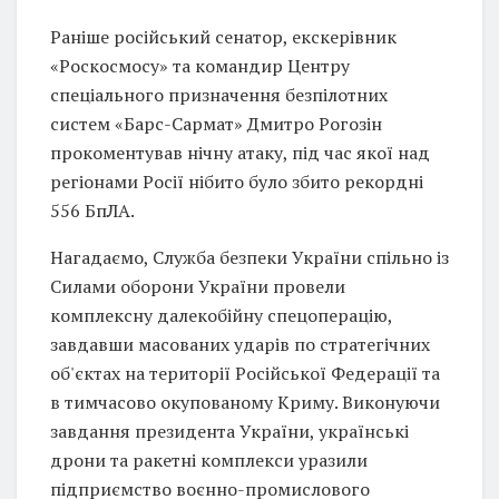
Раніше російський сенатор, екскерівник
«Роскосмосу» та командир Центру
спеціального призначення безпілотних
систем «Барс-Сармат» Дмитро Рогозін
прокоментував нічну атаку, під час якої над
регіонами Росії нібито було збито рекордні
556 БпЛА.
Нагадаємо, Служба безпеки України спільно із
Силами оборони України провели
комплексну далекобійну спецоперацію,
завдавши масованих ударів по стратегічних
об'єктах на території Російської Федерації та
в тимчасово окупованому Криму. Виконуючи
завдання президента України, українські
дрони та ракетні комплекси уразили
підприємство воєнно-промислового