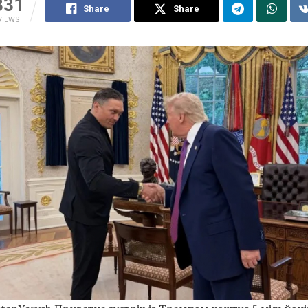
331
Share
Share
VIEWS