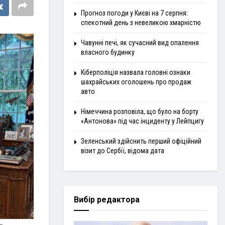
Прогноз погоди у Києві на 7 серпня:
спекотний день з невеликою хмарністю
Чавунні печі, як сучасний вид опалення
власного будинку
Кіберполіція назвала головні ознаки
шахрайських оголошень про продаж
авто
Німеччина розповіла, що було на борту
«Антонова» під час інциденту у Лейпцигу
Зеленський здійснить перший офіційний
візит до Сербії, відома дата
Вибір редактора