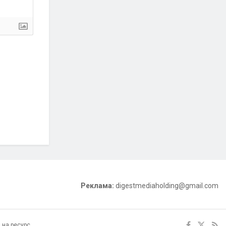
Реклама:
digestmediaholding@gmail.com
 на ресурс