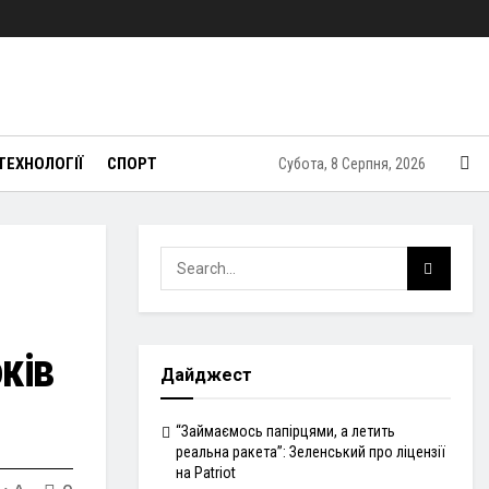
ТЕХНОЛОГІЇ
СПОРТ
Субота, 8 Серпня, 2026
ків
Дайджест
“Займаємось папірцями, а летить
реальна ракета”: Зеленський про ліцензії
на Patriot