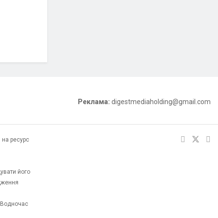
Реклама:
digestmediaholding@gmail.com
 на ресурс
увати його
одження
. Водночас