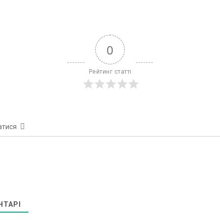
0
Рейтинг статті
атися
НТАРІ