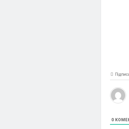
Підпис
0
КОМЕ