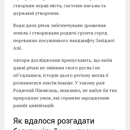
створили перші міста, системи письма та
державні утворення.
Води двох річок забезпечували зрошення
земель і створювали родючі ґрунти серед
переважно посушливого ландшафту Західної
Азії.
Автори дослідження припускають, що якби
давні річки не змінили свого русла і не
об’єдналися, історія цього регіону могла б
розвиватися зовсім інакше. У такому разі
Родючий Півмісяць, можливо, не набув би тих
природних умов, які сприяли зародженню
ранніх цивілізацій.
Як вдалося розгадати