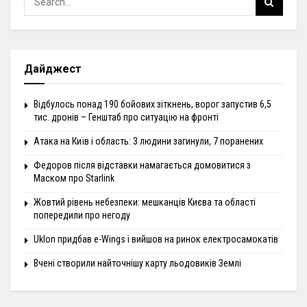
Дайджест
Відбулось понад 190 бойових зіткнень, ворог запустив 6,5
тис. дронів – Генштаб про ситуацію на фронті
Атака на Київ і область: 3 людини загинули, 7 поранених
Федоров після відставки намагається домовитися з
Маском про Starlink
Жовтий рівень небезпеки: мешканців Києва та області
попередили про негоду
Uklon придбав e-Wings і вийшов на ринок електросамокатів
Вчені створили найточнішу карту льодовиків Землі