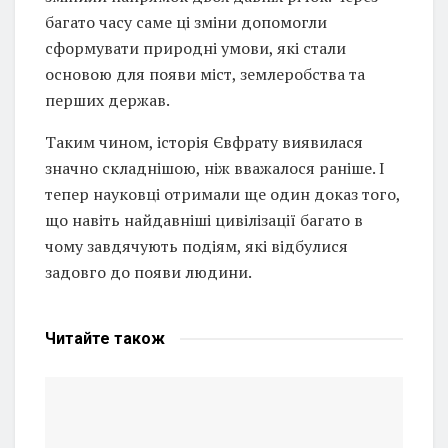
багато часу саме ці зміни допомогли
сформувати природні умови, які стали
основою для появи міст, землеробства та
перших держав.
Таким чином, історія Євфрату виявилася
значно складнішою, ніж вважалося раніше. І
тепер науковці отримали ще один доказ того,
що навіть найдавніші цивілізації багато в
чому завдячують подіям, які відбулися
задовго до появи людини.
Читайте
також