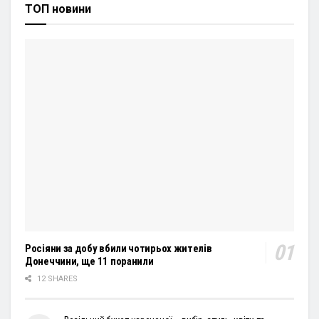
ТОП новини
Росіяни за добу вбили чотирьох жителів
Донеччини, ще 11 поранили
12 SHARES