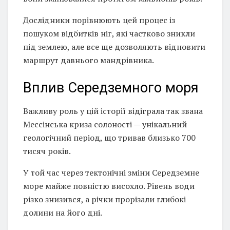
Дослідники порівнюють цей процес із
пошуком відбитків ніг, які частково зникли
під землею, але все ще дозволяють відновити
маршрут давнього мандрівника.
Вплив Середземного моря
Важливу роль у цій історії відіграла так звана
Мессінська криза солоності — унікальний
геологічний період, що тривав близько 700
тисяч років.
У той час через тектонічні зміни Середземне
море майже повністю висохло. Рівень води
різко знизився, а річки прорізали глибокі
долини на його дні.