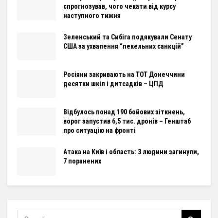
спрогнозував, чого чекати від курсу
наступного тижня
Зеленський та Сибіга подякували Сенату
США за ухвалення “пекельних санкцій”
Росіяни закривають на ТОТ Донеччини
десятки шкіл і дитсадків – ЦПД
Відбулось понад 190 бойових зіткнень,
ворог запустив 6,5 тис. дронів – Генштаб
про ситуацію на фронті
Атака на Київ і область: 3 людини загинули,
7 поранених