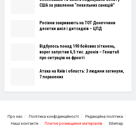
США за ухвалення “пекельних санкцій”
Росіяни закривають на ТОТ Донеччини
десятки шкіл і дитсадків – ЦПД
Відбулось понад 190 бойових зіткнень,
ворог запустив 6,5 тис. дронів – Генштаб
про ситуацію на фронті
Атака на Київ і область: 3 людини загинули,
7 поранених
Про нас
Політика конфіденційності
Редакційна політика
Наші контакти
Платне розміщення матеріалів
Sitemap