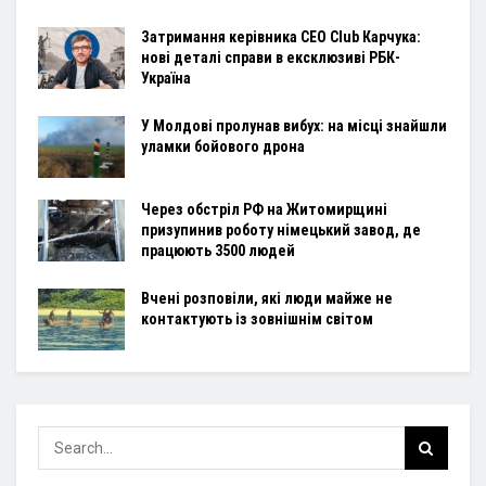
Затримання керівника CEO Club Карчука:
нові деталі справи в ексклюзиві РБК-
Україна
У Молдові пролунав вибух: на місці знайшли
уламки бойового дрона
Через обстріл РФ на Житомирщині
призупинив роботу німецький завод, де
працюють 3500 людей
Вчені розповіли, які люди майже не
контактують із зовнішнім світом