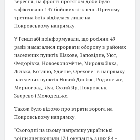
вересня, на фронті протягом доби було
зафіксовано 147 бойових зіткнень. Причому
третина боїв відбулася лише на
Покровському напрямку.
У Генштабі поінформували, що росіяни 49
разів намагалися прорвати оборону в районах
населених пунктів Шахове, Заповідне, Уют,
Федорівка, Новоекономічне, Миролюбівка,
Лісівка, Котліно, Удачне, Орехове і в напрямку
населених пунктів Новий Донбас, Родинське,
Мирноград, Луч, Сухий Яр, Покровськ,
Звєрево і Молодецьке.
Також було відомо про втрати ворога на
Покровському напрямку.
"Сьогодні на цьому напрямку українські
воїни знешкодили 131 окупанта, з них 84 –