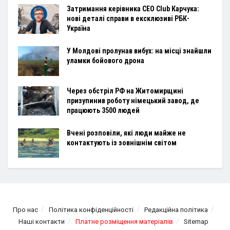
Затримання керівника CEO Club Карчука:
нові деталі справи в ексклюзиві РБК-
Україна
У Молдові пролунав вибух: на місці знайшли
уламки бойового дрона
Через обстріл РФ на Житомирщині
призупинив роботу німецький завод, де
працюють 3500 людей
Вчені розповіли, які люди майже не
контактують із зовнішнім світом
Про нас
Політика конфіденційності
Редакційна політика
Наші контакти
Платне розміщення матеріалів
Sitemap