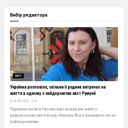
Вибір редактора
СВІТ
Українка розповіла, скільки її родина витрачає на
життя в одному з найдорожчих міст Румунії
09.08.2026
0
Українка на ім’я Оксана вже понад рік живе у
румунському місті Клуж-Напока. Його вважають чи не
найдорожчим...