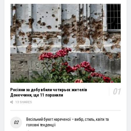
Росіяни за добу вбили чотирьох жителів
Донеччини, ще 11 поранили
13 SHARES
Весільний букет нареченої – вибір, стиль, квіти та
головні тенденції