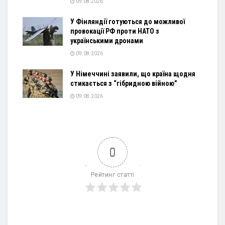
09.08.2026
У Фінляндії готуються до можливої
провокації РФ проти НАТО з
українськими дронами
09.08.2026
У Німеччині заявили, що країна щодня
стикається з “гібридною війною”
09.08.2026
0
Рейтинг статті