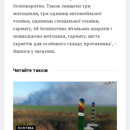
безповоротно. Також знищено три
мотоцикли, три одиниці автомобільної
техніки, одиницю спеціальної техніки,
гармату, 68 безпілотних літальних апаратів і
пошкоджено мотоцикл, гармату, шість
укриттів для особового складу противника", –
йшлося у зведенні.
Читайте
також
ПОЛІТИКА