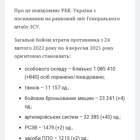
Про це повідомляє РБК-Україна з
посиланням на ранковий звіт Генерального
штабу ЗСУ.
Загальні бойові втрати противника з 24
лютого 2022 року по 4 вересня 2025 року
орієнтовно становлять:
особового складу – близько 1 085 410
(+840) осіб поранено/ліквідовано;
танків – 11 157 од.;
бойових броньованих машин – 23 241 (+4)
од.;
артилерійських систем – 32 385 (+43) од.;
РСЗВ – 1479 (+2) од.;
засоби ППО – 1215 (+2) од.;