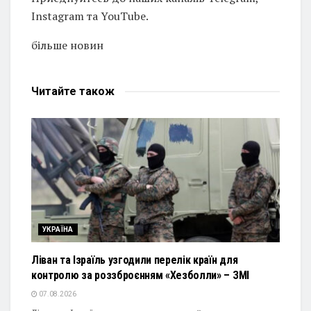
Instagram та YouTube.
більше новин
Читайте
також
УКРАЇНА
Ліван та Ізраїль узгодили перелік країн для
контролю за роззброєнням «Хезболли» – ЗМІ
07.08.2026