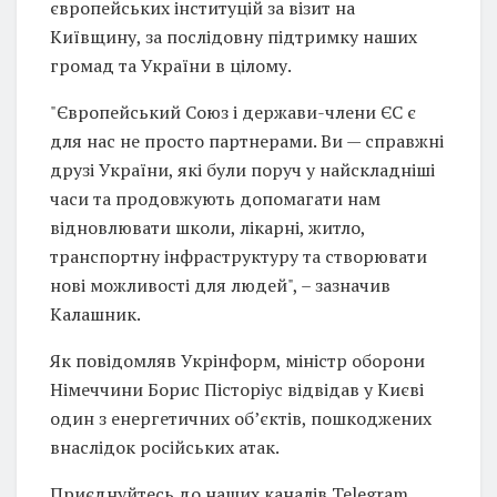
європейських інституцій за візит на
Київщину, за послідовну підтримку наших
громад та України в цілому.
"Європейський Союз і держави-члени ЄС є
для нас не просто партнерами. Ви — справжні
друзі України, які були поруч у найскладніші
часи та продовжують допомагати нам
відновлювати школи, лікарні, житло,
транспортну інфраструктуру та створювати
нові можливості для людей", – зазначив
Калашник.
Як повідомляв Укрінформ, міністр оборони
Німеччини Борис Пісторіус відвідав у Києві
один з енергетичних об’єктів, пошкоджених
внаслідок російських атак.
Приєднуйтесь до наших каналів Telegram,