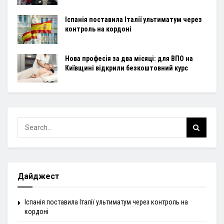
Іспанія поставила Італії ультиматум через
контроль на кордоні
Нова професія за два місяці: для ВПО на
Київщині відкрили безкоштовний курс
Дайджест
Іспанія поставила Італії ультиматум через контроль на
кордоні