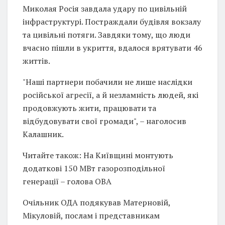
Миколая Росія завдала удару по цивільній
інфраструктурі. Постраждали будівля вокзалу
та цивільні потяги. Завдяки тому, що люди
вчасно пішли в укриття, вдалося врятувати 46
життів.
"Наші партнери побачили не лише наслідки
російської агресії, а й незламність людей, які
продовжують жити, працювати та
відбудовувати свої громади", – наголосив
Калашник.
Читайте також: На Київщині монтують
додаткові 150 МВт газорозподільної
генерації – голова ОВА
Очільник ОДА подякував Матерновій,
Мікуловій, послам і представникам