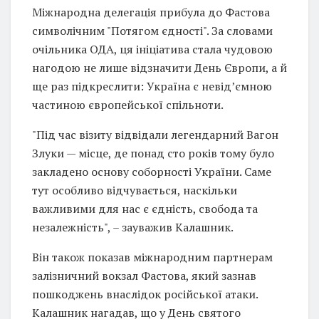
Міжнародна делегація прибула до Фастова
символічним "Потягом єдності". За словами
очільника ОДА, ця ініціатива стала чудовою
нагодою не лише відзначити День Європи, а й
ще раз підкреслити: Україна є невід’ємною
частиною європейської спільноти.
"Під час візиту відвідали легендарний Вагон
Злуки — місце, де понад сто років тому було
закладено основу соборності України. Саме
тут особливо відчувається, наскільки
важливими для нас є єдність, свобода та
незалежність", – зауважив Калашник.
Він також показав міжнародним партнерам
залізничний вокзал Фастова, який зазнав
пошкоджень внаслідок російської атаки.
Калашник нагадав, що у День святого