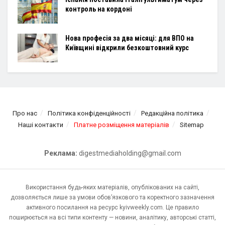
контроль на кордоні
Нова професія за два місяці: для ВПО на
Київщині відкрили безкоштовний курс
Про нас
Політика конфіденційності
Редакційна політика
Наші контакти
Платне розміщення матеріалів
Sitemap
Реклама:
digestmediaholding@gmail.com
Використання будь-яких матеріалів, опублікованих на сайті,
дозволяється лише за умови обов’язкового та коректного зазначення
активного посилання на ресурс kyivweekly.com. Це правило
поширюється на всі типи контенту — новини, аналітику, авторські статті,