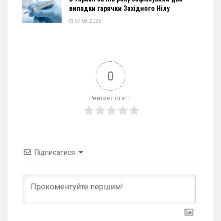
випадки гарячки Західного Нілу
07.08.2026
0
Рейтинг статті
Підписатися