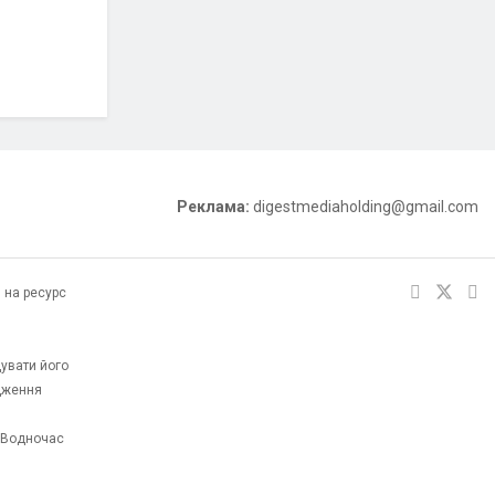
Реклама:
digestmediaholding@gmail.com
 на ресурс
увати його
одження
. Водночас