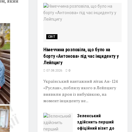
ом, який
СВІТ
Німеччина розповіла, що було на
борту «Антонова» під час інциденту у
Лейпцигу
07.08.2026
0
Український вантажний літак Ан-124
«Руслан», поблизу якого в Лейпцигу
виявили дрон із вибухівкою, на
момент інциденту не...
Зеленський
здійснить перший
офіційний візит до