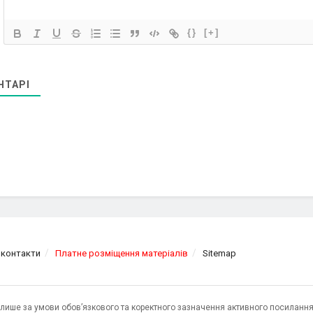
{}
[+]
НТАРІ
 контакти
Платне розміщення матеріалів
Sitemap
я лише за умови обов’язкового та коректного зазначення активного посилання