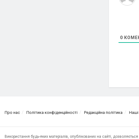
0
КОМЕ
Про нас
Політика конфіденційності
Редакційна політика
Наші
Використання будь-яких матеріалів, опублікованих на сайті, дозволяєтьс