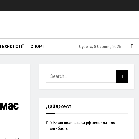
ТЕХНОЛОГІЇ
СПОРТ
Субота, 8 Серпня, 2026
имає
Дайджест
У Києві після атаки рф виявили тіло
загиблого